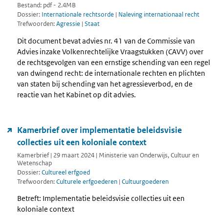
Bestand: pdf - 2.4MB
Dossier:
Internationale rechtsorde
|
Naleving internationaal recht
Trefwoorden:
Agressie
|
Staat
Dit document bevat advies nr. 41 van de Commissie van
Advies inzake Volkenrechtelijke Vraagstukken (CAVV) over
de rechtsgevolgen van een ernstige schending van een regel
van dwingend recht: de internationale rechten en plichten
van staten bij schending van het agressieverbod, en de
reactie van het Kabinet op dit advies.
Kamerbrief over implementatie beleidsvisie
collecties uit een koloniale context
Kamerbrief | 29 maart 2024 | Ministerie van Onderwijs, Cultuur en
Wetenschap
Dossier:
Cultureel erfgoed
Trefwoorden:
Culturele erfgoederen
|
Cultuurgoederen
Betreft: Implementatie beleidsvisie collecties uit een
koloniale context