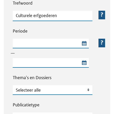
Trefwoord
Trefwoord
Periode
Begindatum van de periode
—
Einddatum van de periode
Thema's en Dossiers
Thema's en Dossiers
Publicatietype