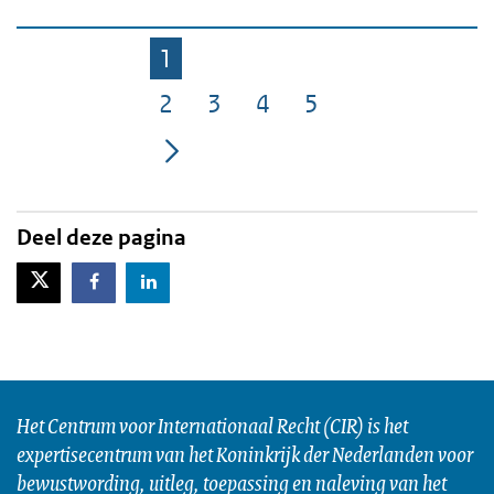
1
Pagina
2
3
4
5
Pagina
Pagina
Pagina
Pagina
Deel deze pagina
X-Twitter
Facebook
LinkedIn
Het Centrum voor Internationaal Recht (CIR) is het
expertisecentrum van het Koninkrijk der Nederlanden voor
bewustwording, uitleg, toepassing en naleving van het