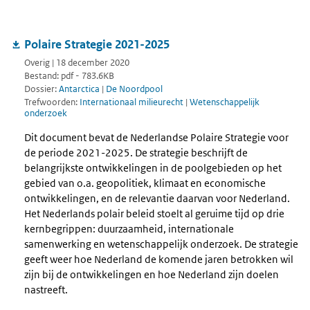
Polaire Strategie 2021-2025
Overig | 18 december 2020
Bestand: pdf - 783.6KB
Dossier:
Antarctica
|
De Noordpool
Trefwoorden:
Internationaal milieurecht
|
Wetenschappelijk
onderzoek
Dit document bevat de Nederlandse Polaire Strategie voor
de periode 2021-2025. De strategie beschrijft de
belangrijkste ontwikkelingen in de poolgebieden op het
gebied van o.a. geopolitiek, klimaat en economische
ontwikkelingen, en de relevantie daarvan voor Nederland.
Het Nederlands polair beleid stoelt al geruime tijd op drie
kernbegrippen: duurzaamheid, internationale
samenwerking en wetenschappelijk onderzoek. De strategie
geeft weer hoe Nederland de komende jaren betrokken wil
zijn bij de ontwikkelingen en hoe Nederland zijn doelen
nastreeft.