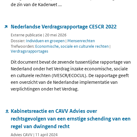
de zin van de Kaderwet ...
Nederlandse Verdragsrapportage CESCR 2022
Externe publicatie | 20 mei 2026
Dossier:
Individuen en groepen
|
Mensenrechten
Trefwoorden:
Economische, sociale en culturele rechten
|
Verdragsrapportages
Dit document bevat de zevende tussentijdse rapportage van
Nederland onder het Verdrag inzake economische, sociale
en culturele rechten (IVESCR/ECOCUL). De rapportage geeft
een overzicht van de Nederlandse implementatie van
verplichtingen onder het Verdrag.
Kabinetsreactie en CAVV Advies over
rechtsgevolgen van een ernstige schending van een
regel van dwingend recht
Advies CAVV | 11 april 2024