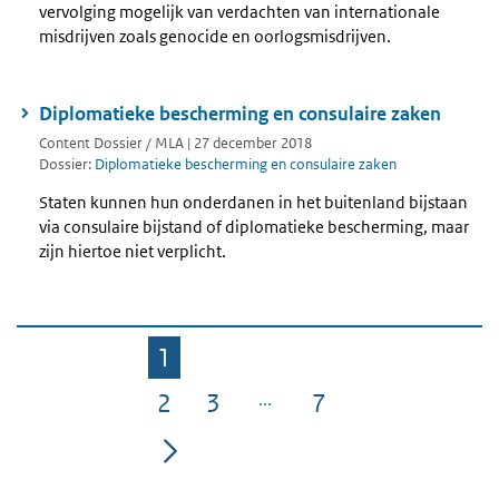
vervolging mogelijk van verdachten van internationale
misdrijven zoals genocide en oorlogsmisdrijven.
Diplomatieke bescherming en consulaire zaken
Content Dossier / MLA | 27 december 2018
Dossier:
Diplomatieke bescherming en consulaire zaken
Staten kunnen hun onderdanen in het buitenland bijstaan
via consulaire bijstand of diplomatieke bescherming, maar
zijn hiertoe niet verplicht.
1
Pagina
2
3
7
Pagina
Pagina
Pagina