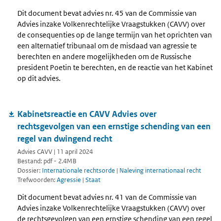
Dit document bevat advies nr. 45 van de Commissie van
Advies inzake Volkenrechtelijke Vraagstukken (CAVV) over
de consequenties op de lange termijn van het oprichten van
een alternatief tribunaal om de misdaad van agressie te
berechten en andere mogelijkheden om de Russische
president Poetin te berechten, en de reactie van het Kabinet
op dit advies.
Kabinetsreactie en CAVV Advies over
rechtsgevolgen van een ernstige schending van een
regel van dwingend recht
Advies CAVV | 11 april 2024
Bestand: pdf - 2.4MB
Dossier:
Internationale rechtsorde
|
Naleving internationaal recht
Trefwoorden:
Agressie
|
Staat
Dit document bevat advies nr. 41 van de Commissie van
Advies inzake Volkenrechtelijke Vraagstukken (CAVV) over
de rechtsgevolgen van een ernstige schending van een regel