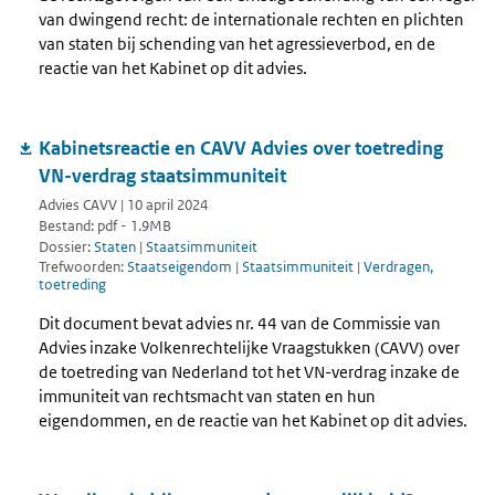
van dwingend recht: de internationale rechten en plichten
van staten bij schending van het agressieverbod, en de
reactie van het Kabinet op dit advies.
Kabinetsreactie en CAVV Advies over toetreding
VN-verdrag staatsimmuniteit
Advies CAVV | 10 april 2024
Bestand: pdf - 1.9MB
Dossier:
Staten
|
Staatsimmuniteit
Trefwoorden:
Staatseigendom
|
Staatsimmuniteit
|
Verdragen,
toetreding
Dit document bevat advies nr. 44 van de Commissie van
Advies inzake Volkenrechtelijke Vraagstukken (CAVV) over
de toetreding van Nederland tot het VN-verdrag inzake de
immuniteit van rechtsmacht van staten en hun
eigendommen, en de reactie van het Kabinet op dit advies.