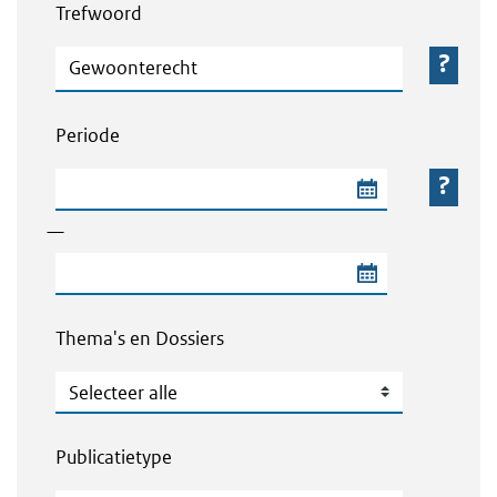
Trefwoord
Trefwoord
Periode
Begindatum van de periode
—
Einddatum van de periode
Thema's en Dossiers
Thema's en Dossiers
Publicatietype