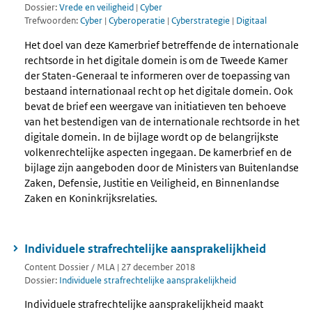
Dossier:
Vrede en veiligheid
|
Cyber
Trefwoorden:
Cyber
|
Cyberoperatie
|
Cyberstrategie
|
Digitaal
Het doel van deze Kamerbrief betreffende de internationale
rechtsorde in het digitale domein is om de Tweede Kamer
der Staten-Generaal te informeren over de toepassing van
bestaand internationaal recht op het digitale domein. Ook
bevat de brief een weergave van initiatieven ten behoeve
van het bestendigen van de internationale rechtsorde in het
digitale domein. In de bijlage wordt op de belangrijkste
volkenrechtelijke aspecten ingegaan. De kamerbrief en de
bijlage zijn aangeboden door de Ministers van Buitenlandse
Zaken, Defensie, Justitie en Veiligheid, en Binnenlandse
Zaken en Koninkrijksrelaties.
Individuele strafrechtelijke aansprakelijkheid
Content Dossier / MLA | 27 december 2018
Dossier:
Individuele strafrechtelijke aansprakelijkheid
Individuele strafrechtelijke aansprakelijkheid maakt