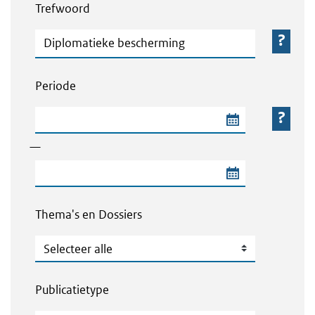
Trefwoord
Trefwoord
Periode
Begindatum van de periode
—
Einddatum van de periode
Thema's en Dossiers
Thema's en Dossiers
Publicatietype