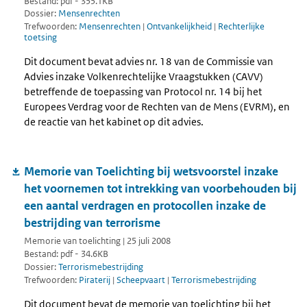
Bestand: pdf - 355.1KB
Dossier:
Mensenrechten
Trefwoorden:
Mensenrechten
|
Ontvankelijkheid
|
Rechterlijke
toetsing
Dit document bevat advies nr. 18 van de Commissie van
Advies inzake Volkenrechtelijke Vraagstukken (CAVV)
betreffende de toepassing van Protocol nr. 14 bij het
Europees Verdrag voor de Rechten van de Mens (EVRM), en
de reactie van het kabinet op dit advies.
Memorie van Toelichting bij wetsvoorstel inzake
het voornemen tot intrekking van voorbehouden bij
een aantal verdragen en protocollen inzake de
bestrijding van terrorisme
Memorie van toelichting | 25 juli 2008
Bestand: pdf - 34.6KB
Dossier:
Terrorismebestrijding
Trefwoorden:
Piraterij
|
Scheepvaart
|
Terrorismebestrijding
Dit document bevat de memorie van toelichting bij het