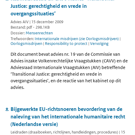
Justice: gerechtigheid en vrede in
overgangssituaties’
Advies AIV | 15 december 2009
Bestand: pdf - 298.1KB
Dossier:
Mensenrechten
Trefwoorden:
Internationale misdrijven (zie Oorlogsmisdrijven)
|
Oorlogsmisdrijven
|
Responsibility to protect
|
Vervolging
Dit document bevat advies nr. 19 van de Commissie van
Advies inzake Volkenrechtelijke Vraagstukken (CAVV) en de
Adviesraad Internationale Vraagstukken (AIV) betreffende
‘Transitional Justice: gerechtigheid en vrede in
overgangssituaties’, en de reactie van het kabinet op dit
advies.
Bijgewerkte EU-richtsnoeren bevordering van de
naleving van het internationale humanitaire recht
(Nederlandse versie)
Leidraden (draaiboeken, richtlijnen, handleidingen, procedures) | 15