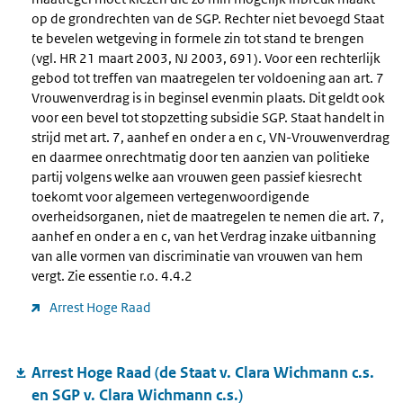
op de grondrechten van de SGP. Rechter niet bevoegd Staat
te bevelen wetgeving in formele zin tot stand te brengen
(vgl. HR 21 maart 2003, NJ 2003, 691). Voor een rechterlijk
gebod tot treffen van maatregelen ter voldoening aan art. 7
Vrouwenverdrag is in beginsel evenmin plaats. Dit geldt ook
voor een bevel tot stopzetting subsidie SGP. Staat handelt in
strijd met art. 7, aanhef en onder a en c, VN-Vrouwenverdrag
en daarmee onrechtmatig door ten aanzien van politieke
partij volgens welke aan vrouwen geen passief kiesrecht
toekomt voor algemeen vertegenwoordigende
overheidsorganen, niet de maatregelen te nemen die art. 7,
aanhef en onder a en c, van het Verdrag inzake uitbanning
van alle vormen van discriminatie van vrouwen van hem
vergt. Zie essentie r.o. 4.4.2
Arrest Hoge Raad
Arrest Hoge Raad (de Staat v. Clara Wichmann c.s.
en SGP v. Clara Wichmann c.s.)