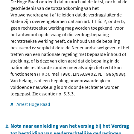
De Hoge Raad oordeelt dat nu noch uit de tekst, noch uit de
geschiedenis van de totstandkoming van het
Vrouwenverdrag valt af te leiden dat de verdragsluitende
Staten zijn overeengekomen dat aan art. 11 lid 2, onder b,
geen rechtstreekse werking mag worden toegekend, voor
het antwoord op de vraag of die verdragsbepaling
rechtstreekse werking heeft, de inhoud van de bepaling
beslissend is: verplicht deze de Nederlandse wetgever tot het
treffen van een nationale regeling met bepaalde inhoud of
strekking, of is deze van dien aard dat de bepaling in de
nationale rechtsorde zonder meer als objectief recht kan
functioneren (HR 30 mei 1986, LJN AC9402, NJ 1986/688).
Van belang is of een bepaling onvoorwaardelijk en
voldoende nauwkeurig is om door de rechter te worden
toegepast. Zie essentie r.o. 3.3.3.
Arrest Hoge Raad
Nota naar aanleiding van het verslag bij het Verdrag
tot bestrijding van wederrechtelijke gedragingen