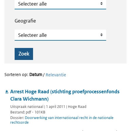
Publicatietype
Geografie
Geografie
Zoek
Sorteren op:
Datum
/
Relevantie
Arrest Hoge Raad (stichting proefprocessenfonds
Clara Wichmann)
Uitspraak nationaal | 1 april 2011 | Hoge Raad
Bestand: pdf - 101KB
Dossier:
Doorwerking van internationaal recht in de nationale
rechtsorde