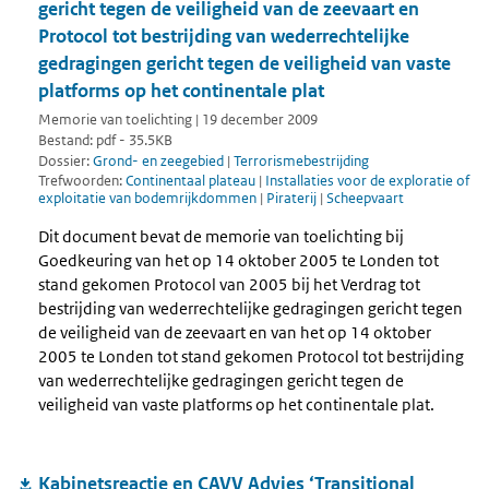
gericht tegen de veiligheid van de zeevaart en
Protocol tot bestrijding van wederrechtelijke
gedragingen gericht tegen de veiligheid van vaste
platforms op het continentale plat
Memorie van toelichting | 19 december 2009
Bestand: pdf - 35.5KB
Dossier:
Grond- en zeegebied
|
Terrorismebestrijding
Trefwoorden:
Continentaal plateau
|
Installaties voor de exploratie of
exploitatie van bodemrijkdommen
|
Piraterij
|
Scheepvaart
Dit document bevat de memorie van toelichting bij
Goedkeuring van het op 14 oktober 2005 te Londen tot
stand gekomen Protocol van 2005 bij het Verdrag tot
bestrijding van wederrechtelijke gedragingen gericht tegen
de veiligheid van de zeevaart en van het op 14 oktober
2005 te Londen tot stand gekomen Protocol tot bestrijding
van wederrechtelijke gedragingen gericht tegen de
veiligheid van vaste platforms op het continentale plat.
Kabinetsreactie en CAVV Advies ‘Transitional