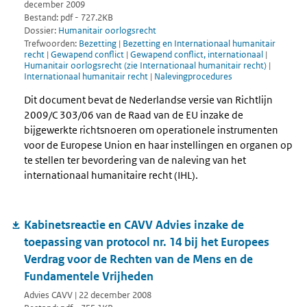
december 2009
Bestand: pdf - 727.2KB
Dossier:
Humanitair oorlogsrecht
Trefwoorden:
Bezetting
|
Bezetting en Internationaal humanitair
recht
|
Gewapend conflict
|
Gewapend conflict, internationaal
|
Humanitair oorlogsrecht (zie Internationaal humanitair recht)
|
Internationaal humanitair recht
|
Nalevingprocedures
Dit document bevat de Nederlandse versie van Richtlijn
2009/C 303/06 van de Raad van de EU inzake de
bijgewerkte richtsnoeren om operationele instrumenten
voor de Europese Union en haar instellingen en organen op
te stellen ter bevordering van de naleving van het
internationaal humanitaire recht (IHL).
Kabinetsreactie en CAVV Advies inzake de
toepassing van protocol nr. 14 bij het Europees
Verdrag voor de Rechten van de Mens en de
Fundamentele Vrijheden
Advies CAVV | 22 december 2008