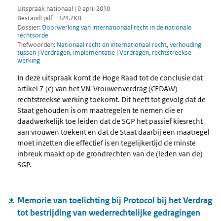
Uitspraak nationaal | 9 april 2010
Bestand: pdf - 124.7KB
Dossier:
Doorwerking van internationaal recht in de nationale
rechtsorde
Trefwoorden:
Nationaal recht en internationaal recht, verhouding
tussen
|
Verdragen, implementatie
|
Verdragen, rechtstreekse
werking
In deze uitspraak komt de Hoge Raad tot de conclusie dat
artikel 7 (c) van het VN-Vrouwenverdrag (CEDAW)
rechtstreekse werking toekomt. Dit heeft tot gevolg dat de
Staat gehouden is om maatregelen te nemen die er
daadwerkelijk toe leiden dat de SGP het passief kiesrecht
aan vrouwen toekent en dat de Staat daarbij een maatregel
moet inzetten die effectief is en tegelijkertijd de minste
inbreuk maakt op de grondrechten van de (leden van de)
SGP.
Memorie van toelichting bij Protocol bij het Verdrag
tot bestrijding van wederrechtelijke gedragingen