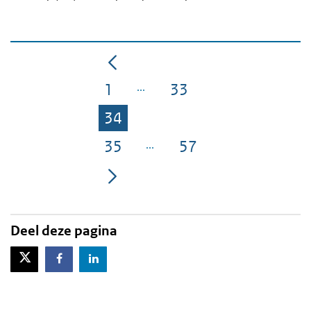
1
33
Pagina
Pagina
34
Pagina
35
57
Pagina
Pagina
Deel deze pagina
X-Twitter
Facebook
LinkedIn