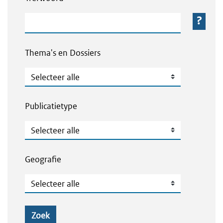
Trefwoord
Thema's en Dossiers
Thema's en Dossiers
Publicatietype
Publicatietype
Geografie
Geografie
Zoek