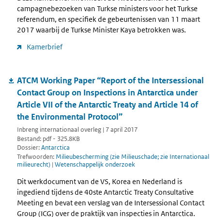
campagnebezoeken van Turkse ministers voor het Turkse
referendum, en specifiek de gebeurtenissen van 11 maart
2017 waarbij de Turkse Minister Kaya betrokken was.
Kamerbrief
ATCM Working Paper “Report of the Intersessional
Contact Group on Inspections in Antarctica under
Article VII of the Antarctic Treaty and Article 14 of
the Environmental Protocol”
Inbreng internationaal overleg | 7 april 2017
Bestand: pdf - 325.8KB
Dossier:
Antarctica
Trefwoorden:
Milieubescherming (zie Milieuschade; zie Internationaal
milieurecht)
|
Wetenschappelijk onderzoek
Dit werkdocument van de VS, Korea en Nederland is
ingediend tijdens de 40ste Antarctic Treaty Consultative
Meeting en bevat een verslag van de Intersessional Contact
Group (ICG) over de praktijk van inspecties in Antarctica.