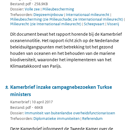
Bestand: pdf - 258.9KB
Dossier:
Volle zee
|
Milieubescherming
Trefwoorden:
Diepzeemijnbouw
|
Internationaal milieurecht
|
Milieubescherming (zie Milieuschade; zie Internationaal milieurecht)
|
Milieurecht (zie Internationaal milieurecht)
|
Scheepvaart
|
Visserij
Dit document bevat het rapport horende bij de Kamerbrief
oceanennotitie. Het rapport richt zich op de Nederlandse
beleidsuitgangspunten met betrekking tot het gezond
houden van oceanen en het behouden van de mariene
biodiversiteit, waaronder het implementeren van het
Klimaatakkoord van Parijs.
Kamerbrief inzake campagnebezoeken Turkse
ministers
Kamerbrief | 10 april 2017
Bestand: pdf - 46KB
Dossier:
Immuniteit van buitenlandse overheidsfunctionarissen
Trefwoorden:
Diplomatieke immuniteiten
|
Referendum
Deze Kamerbrief informeert de Tweede Kamer over de