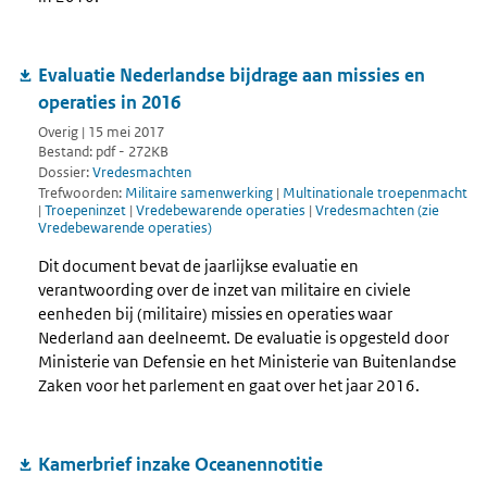
Evaluatie Nederlandse bijdrage aan missies en
operaties in 2016
Overig | 15 mei 2017
Bestand: pdf - 272KB
Dossier:
Vredesmachten
Trefwoorden:
Militaire samenwerking
|
Multinationale troepenmacht
|
Troepeninzet
|
Vredebewarende operaties
|
Vredesmachten (zie
Vredebewarende operaties)
Dit document bevat de jaarlijkse evaluatie en
verantwoording over de inzet van militaire en civiele
eenheden bij (militaire) missies en operaties waar
Nederland aan deelneemt. De evaluatie is opgesteld door
Ministerie van Defensie en het Ministerie van Buitenlandse
Zaken voor het parlement en gaat over het jaar 2016.
Kamerbrief inzake Oceanennotitie