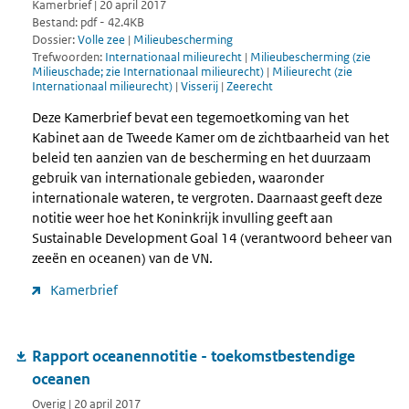
Kamerbrief | 20 april 2017
Bestand: pdf - 42.4KB
Dossier:
Volle zee
|
Milieubescherming
Trefwoorden:
Internationaal milieurecht
|
Milieubescherming (zie
Milieuschade; zie Internationaal milieurecht)
|
Milieurecht (zie
Internationaal milieurecht)
|
Visserij
|
Zeerecht
Deze Kamerbrief bevat een tegemoetkoming van het
Kabinet aan de Tweede Kamer om de zichtbaarheid van het
beleid ten aanzien van de bescherming en het duurzaam
gebruik van internationale gebieden, waaronder
internationale wateren, te vergroten. Daarnaast geeft deze
notitie weer hoe het Koninkrijk invulling geeft aan
Sustainable Development Goal 14 (verantwoord beheer van
zeeën en oceanen) van de VN.
Kamerbrief
Rapport oceanennotitie - toekomstbestendige
oceanen
Overig | 20 april 2017