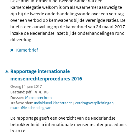
Deze brief informeert de Tweede Kamer dat een
Kamerdelegatie welkom is om als waarnemer aanwezig te
zijn bij de tweede onderhandelingsronde over een verdrag
over een verbod op kernwapens bij de Verenigde Naties. De
brief is een aanvulling op de kamerbrief van 24 maart 2017
inzake de Nederlandse inzet bij de onderhandelingen rond
dit verdrag.
Kamerbrief
Rapportage internationale
mensenrechtenprocedures 2016
Overig | 1 juni 2017
Bestand: pdf - 414.1KB
Dossier:
Mensenrechten
Trefwoorden:
Individueel klachtrecht
|
Verdragsverplichtingen,
materiële schending van
De rapportage geeft een overzicht van de Nederlandse
betrokkenheid in internationale mensenrechtenprocedures
in 2016.