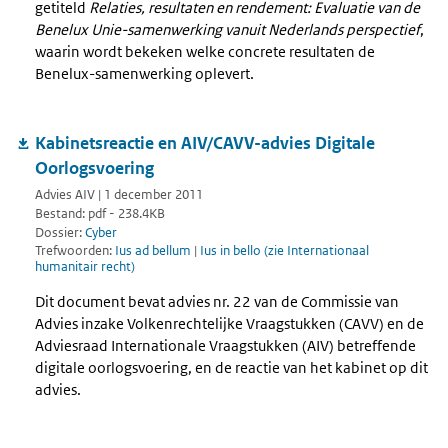
getiteld
Relaties, resultaten en rendement: Evaluatie van de
Benelux Unie-samenwerking vanuit Nederlands perspectief
,
waarin wordt bekeken welke concrete resultaten de
Benelux-samenwerking oplevert.
Kabinetsreactie en AIV/CAVV-advies Digitale
Oorlogsvoering
Advies AIV | 1 december 2011
Bestand: pdf - 238.4KB
Dossier:
Cyber
Trefwoorden:
Ius ad bellum
|
Ius in bello (zie Internationaal
humanitair recht)
Dit document bevat advies nr. 22 van de Commissie van
Advies inzake Volkenrechtelijke Vraagstukken (CAVV) en de
Adviesraad Internationale Vraagstukken (AIV) betreffende
digitale oorlogsvoering, en de reactie van het kabinet op dit
advies.