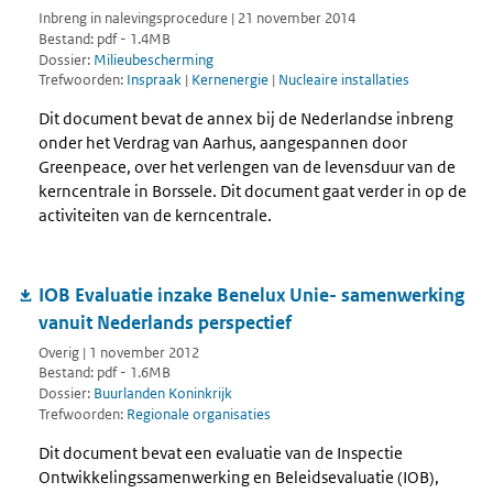
Inbreng in nalevingsprocedure | 21 november 2014
Bestand: pdf - 1.4MB
Dossier:
Milieubescherming
Trefwoorden:
Inspraak
|
Kernenergie
|
Nucleaire installaties
Dit document bevat de annex bij de Nederlandse inbreng
onder het Verdrag van Aarhus, aangespannen door
Greenpeace, over het verlengen van de levensduur van de
kerncentrale in Borssele. Dit document gaat verder in op de
activiteiten van de kerncentrale.
IOB Evaluatie inzake Benelux Unie- samenwerking
vanuit Nederlands perspectief
Overig | 1 november 2012
Bestand: pdf - 1.6MB
Dossier:
Buurlanden Koninkrijk
Trefwoorden:
Regionale organisaties
Dit document bevat een evaluatie van de Inspectie
Ontwikkelingssamenwerking en Beleidsevaluatie (IOB),