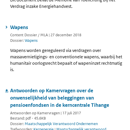
Verdrag inzake Energiehandvest.
Wapens
Content Dossier / MLA | 27 december 2018
Dossier:
Wapens
Wapens worden gereguleerd via verdragen over
massavernietigings- en conventionele wapens, waarbij het
humanitair oorlogsrecht bepaalt of wapeninzet rechtmatig
is.
Antwoorden op Kamervragen over de
onwenselijkheid van beleggingen van
pensioenfondsen in de kerncentrale Tihange
Antwoorden op Kamervragen | 17 juli 2017
Bestand: pdf - 45.6KB
Dossier:
Maatschappelijk Verantwoord Ondernemen
Trefwoorden:
Kernenergie
|
Maatschappelijk verantwoord