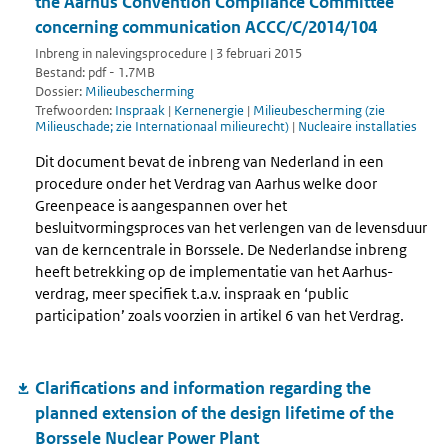
the Aarhus Convention Compliance Committee
concerning communication ACCC/C/2014/104
Inbreng in nalevingsprocedure | 3 februari 2015
Bestand: pdf - 1.7MB
Dossier:
Milieubescherming
Trefwoorden:
Inspraak
|
Kernenergie
|
Milieubescherming (zie
Milieuschade; zie Internationaal milieurecht)
|
Nucleaire installaties
Dit document bevat de inbreng van Nederland in een
procedure onder het Verdrag van Aarhus welke door
Greenpeace is aangespannen over het
besluitvormingsproces van het verlengen van de levensduur
van de kerncentrale in Borssele. De Nederlandse inbreng
heeft betrekking op de implementatie van het Aarhus-
verdrag, meer specifiek t.a.v. inspraak en ‘public
participation’ zoals voorzien in artikel 6 van het Verdrag.
Clarifications and information regarding the
planned extension of the design lifetime of the
Borssele Nuclear Power Plant