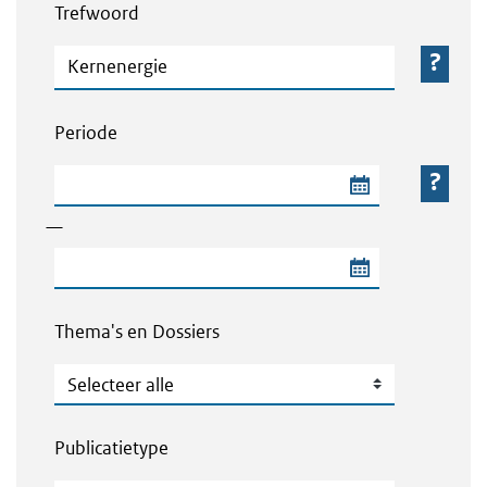
Trefwoord
Trefwoord
Periode
Begindatum van de periode
—
Einddatum van de periode
Thema's en Dossiers
Thema's en Dossiers
Publicatietype