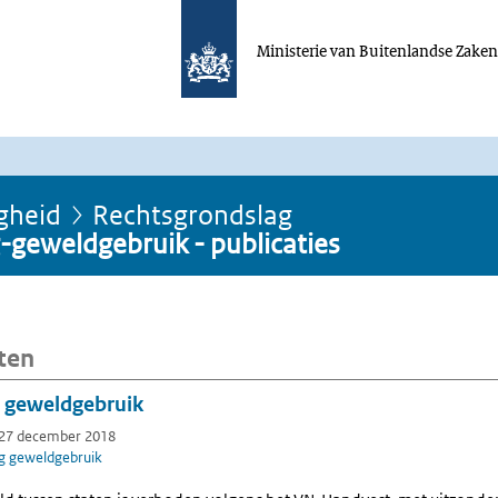
Ministerie van Buitenlandse Zake
igheid
Rechtsgrondslag
-geweldgebruik - publicaties
ten
 geweldgebruik
 27 december 2018
g geweldgebruik