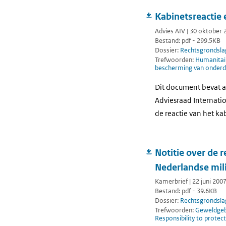
Kabinetsreactie
Advies AIV | 30 oktober 
Bestand: pdf - 299.5KB
Dossier:
Rechtsgrondsla
Trefwoorden:
Humanitair
bescherming van onder
Dit document bevat a
Adviesraad Internati
de reactie van het kab
Notitie over de
Nederlandse mil
Kamerbrief | 22 juni 200
Bestand: pdf - 39.6KB
Dossier:
Rechtsgrondsla
Trefwoorden:
Geweldgebr
Responsibility to protec