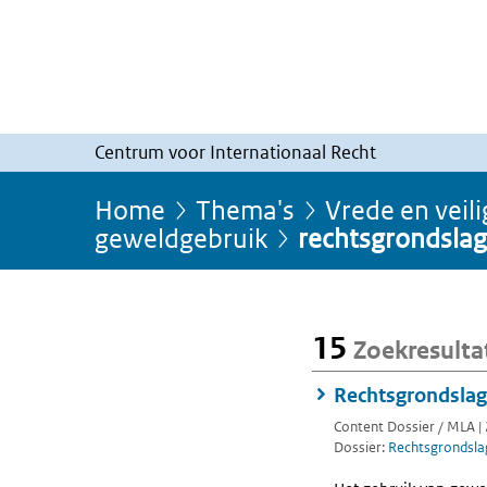
Centrum voor Internationaal Recht
Home
Thema's
Vrede en veil
geweldgebruik
rechtsgrondslag
15
Zoekresulta
Rechtsgrondslag
Content Dossier / MLA |
Dossier:
Rechtsgrondsla