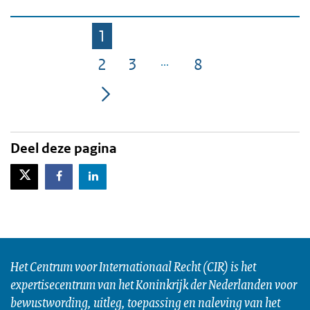
1
Pagina
2
3
8
Pagina
Pagina
Pagina
Deel deze pagina
X-Twitter
Facebook
LinkedIn
Het Centrum voor Internationaal Recht (CIR) is het
expertisecentrum van het Koninkrijk der Nederlanden voor
bewustwording, uitleg, toepassing en naleving van het