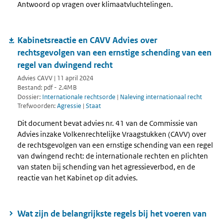
Antwoord op vragen over klimaatvluchtelingen.
Kabinetsreactie en CAVV Advies over
rechtsgevolgen van een ernstige schending van een
regel van dwingend recht
Advies CAVV | 11 april 2024
Bestand: pdf - 2.4MB
Dossier:
Internationale rechtsorde
|
Naleving internationaal recht
Trefwoorden:
Agressie
|
Staat
Dit document bevat advies nr. 41 van de Commissie van
Advies inzake Volkenrechtelijke Vraagstukken (CAVV) over
de rechtsgevolgen van een ernstige schending van een regel
van dwingend recht: de internationale rechten en plichten
van staten bij schending van het agressieverbod, en de
reactie van het Kabinet op dit advies.
Wat zijn de belangrijkste regels bij het voeren van