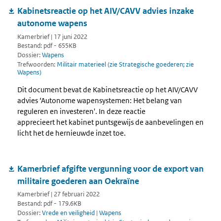
Kabinetsreactie op het AIV/CAVV advies inzake
autonome wapens
Kamerbrief | 17 juni 2022
Bestand: pdf - 655KB
Dossier:
Wapens
Trefwoorden:
Militair materieel (zie Strategische goederen; zie
Wapens)
Dit document bevat de Kabinetsreactie op het AIV/CAVV
advies ‘Autonome wapensystemen: Het belang van
reguleren en investeren'. In deze reactie
apprecieert het kabinet puntsgewijs de aanbevelingen en
licht het de hernieuwde inzet toe.
Kamerbrief afgifte vergunning voor de export van
militaire goederen aan Oekraïne
Kamerbrief | 27 februari 2022
Bestand: pdf - 179.6KB
Dossier:
Vrede en veiligheid
|
Wapens