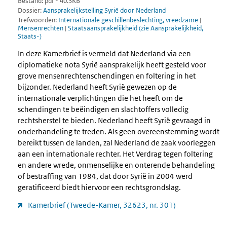
Bestand: pdf - 40.3KB
Dossier:
Aansprakelijkstelling Syrië door Nederland
Trefwoorden:
Internationale geschillenbeslechting, vreedzame
|
Mensenrechten
|
Staatsaansprakelijkheid (zie Aansprakelijkheid,
Staats-)
In deze Kamerbrief is vermeld dat Nederland via een
diplomatieke nota Syrië aansprakelijk heeft gesteld voor
grove mensenrechtenschendingen en foltering in het
bijzonder. Nederland heeft Syrië gewezen op de
internationale verplichtingen die het heeft om de
schendingen te beëindigen en slachtoffers volledig
rechtsherstel te bieden. Nederland heeft Syrië gevraagd in
onderhandeling te treden. Als geen overeenstemming wordt
bereikt tussen de landen, zal Nederland de zaak voorleggen
aan een internationale rechter. Het Verdrag tegen foltering
en andere wrede, onmenselijke en onterende behandeling
of bestraffing van 1984, dat door Syrië in 2004 werd
geratificeerd biedt hiervoor een rechtsgrondslag.
Kamerbrief (Tweede-Kamer, 32623, nr. 301)