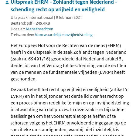
Uitspraak EHRM - Zohlandt tegen Nederland -
schending recht op vrijheid en veiligheid
Uitspraak internationaal | 9 februari 2021
Bestand: pdf - 249.4KB
Dossier:
Mensenrechten
Trefwoorden:
Voorwaardelijke invrijheidstelling
Het Europees Hof voor de Rechten van de mens (EHRM)
heeft in de uitspraak in de zaak Zohlandt tegen Nederland
(zaak nr. 69491/16) geoordeeld dat Nederland artikel 5,
derde lid, van het Verdrag tot bescherming van de rechten
van de mens en de fundamentele vrijheden (EVRM) heeft
geschonden.
De zaak betreft het recht op vrijheid en veiligheid (artikel 5
EVRM) en in het bijzonder het derde lid over het recht op
een proces binnen redelijke termijn en op invrijheidstelling
in afwachting van dat proces. In deze zaak is er bij nadere
beslissingen om het voorarrest niet op te heffen of te
schorsen volgens het EHRM onvoldoende ingegaan op de
specifieke omstandigheden, waarbij niet inzichtelijk is