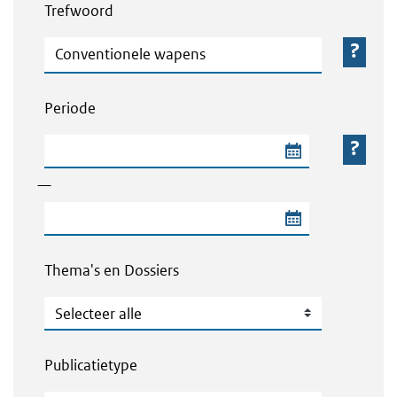
Trefwoord
Trefwoord
Periode
Begindatum van de periode
—
Einddatum van de periode
Thema's en Dossiers
Thema's en Dossiers
Publicatietype