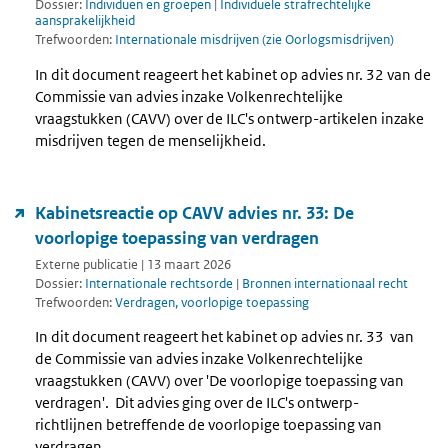
Dossier:
Individuen en groepen
|
Individuele strafrechtelijke
aansprakelijkheid
Trefwoorden:
Internationale misdrijven (zie Oorlogsmisdrijven)
In dit document reageert het kabinet op advies nr. 32 van de
Commissie van advies inzake Volkenrechtelijke
vraagstukken (CAVV) over de ILC's ontwerp-artikelen inzake
misdrijven tegen de menselijkheid.
Kabinetsreactie op CAVV advies nr. 33: De
voorlopige toepassing van verdragen
Externe publicatie | 13 maart 2026
Dossier:
Internationale rechtsorde
|
Bronnen internationaal recht
Trefwoorden:
Verdragen, voorlopige toepassing
In dit document reageert het kabinet op advies nr. 33 van
de Commissie van advies inzake Volkenrechtelijke
vraagstukken (CAVV) over 'De voorlopige toepassing van
verdragen'. Dit advies ging over de ILC's ontwerp-
richtlijnen betreffende de voorlopige toepassing van
verdragen.