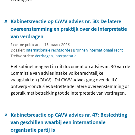
Kabinetsreactie op CAVV advies nr. 30: De latere
overeenstemming en praktijk over de interpretatie
van verdragen
Externe publicatie | 13 maart 2026
Dossier:
Internationale rechtsorde
|
Bronnen internationaal recht
Trefwoorden:
Verdragen, interpretatie
Het kabinet reageert in dit document op advies nr. 30 van de
Commissie van advies inzake Volkenrechtelijke
vraagstukken (CAVV). Dit CAVV advies ging over de ILC
ontwerp-conclusies betreffende latere overeenstemming of
gebruik met betrekking tot de interpretatie van verdragen.
Kabinetsreactie op CAVV advies nr. 47: Beslechting
van geschillen waarbij een internationale
organisatie partij is