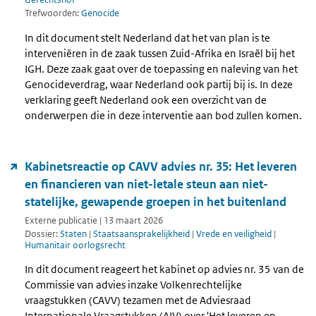
Trefwoorden:
Genocide
In dit document stelt Nederland dat het van plan is te
interveniëren in de zaak tussen Zuid-Afrika en Israël bij het
IGH. Deze zaak gaat over de toepassing en naleving van het
Genocideverdrag, waar Nederland ook partij bij is. In deze
verklaring geeft Nederland ook een overzicht van de
onderwerpen die in deze interventie aan bod zullen komen.
Kabinetsreactie op CAVV advies nr. 35: Het leveren
en financieren van niet-letale steun aan niet-
statelijke, gewapende groepen in het buitenland
Externe publicatie | 13 maart 2026
Dossier:
Staten
|
Staatsaansprakelijkheid
|
Vrede en veiligheid
|
Humanitair oorlogsrecht
In dit document reageert het kabinet op advies nr. 35 van de
Commissie van advies inzake Volkenrechtelijke
vraagstukken (CAVV) tezamen met de Adviesraad
Internationale Vraagstukken (AIV) over 'Het leveren en