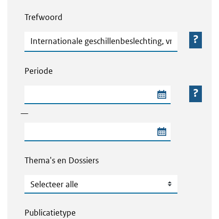
Webcontent zoeken
Trefwoord
Trefwoord
Periode
Begindatum van de periode
—
Einddatum van de periode
Thema's en Dossiers
Thema's en Dossiers
Publicatietype