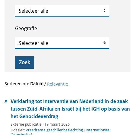
Publicatietype
Geografie
Geografie
Zoek
Sorteren op:
Datum
/
Relevantie
Verklaring tot Interventie van Nederland in de zaak
tussen Zuid-Afrika en Israël bij het IGH op basis van
het Genocideverdrag
Externe publicatie | 19 maart 2026
Dossier:
Vreedzame geschillenbeslechting
|
Internationaal
Gerechtshof