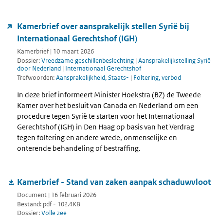
Kamerbrief over aansprakelijk stellen Syrië bij
Internationaal Gerechtshof (IGH)
Kamerbrief | 10 maart 2026
Dossier:
Vreedzame geschillenbeslechting
|
Aansprakelijkstelling Syrië
door Nederland
|
Internationaal Gerechtshof
Trefwoorden:
Aansprakelijkheid, Staats-
|
Foltering, verbod
In deze brief informeert Minister Hoekstra (BZ) de Tweede
Kamer over het besluit van Canada en Nederland om een
procedure tegen Syrië te starten voor het Internationaal
Gerechtshof (IGH) in Den Haag op basis van het Verdrag
tegen foltering en andere wrede, onmenselijke en
onterende behandeling of bestraffing.
Kamerbrief - Stand van zaken aanpak schaduwvloot
Document | 16 februari 2026
Bestand: pdf - 102.4KB
Dossier:
Volle zee