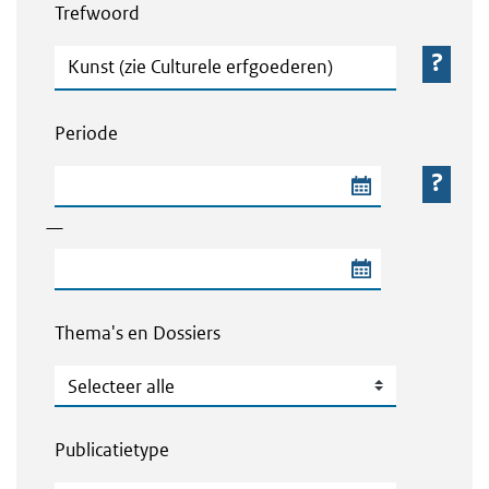
Trefwoord
Trefwoord
Periode
Begindatum van de periode
—
Einddatum van de periode
Thema's en Dossiers
Thema's en Dossiers
Publicatietype