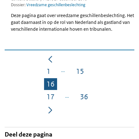
Dossier:
Vreedzame geschillenbeslechting
Deze pagina gaat over vreedzame geschillenbeslechting. Het
gaat daarnaast in op de rol van Nederland als gastland van
verschillende internationale hoven en tribunalen.
1
15
Pagina
Pagina
16
Pagina
17
36
Pagina
Pagina
Deel deze pagina