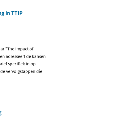
ng in TTIP
ar “The Impact of
 en adresseert de kansen
rief specifiek in op
 de vervolgstappen die
g