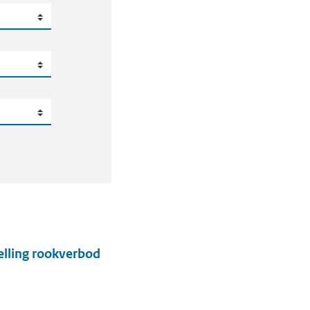
elling rookverbod