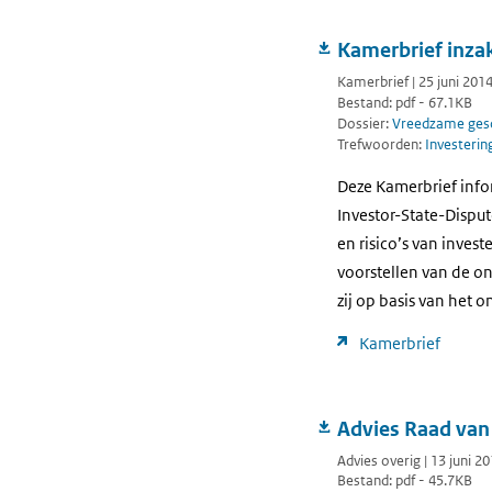
Kamerbrief inzak
Kamerbrief | 25 juni 201
Bestand: pdf - 67.1KB
Dossier:
Vreedzame gesc
Trefwoorden:
Investerin
Deze Kamerbrief info
Investor-State-Disput
en risico’s van invest
voorstellen van de on
zij op basis van het o
Kamerbrief
Advies Raad van
Advies overig | 13 juni 2
Bestand: pdf - 45.7KB