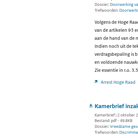
Dossier:
Doorwerking van
Trefwoorden:
Doorwerkin
Volgens de Hoge Raad
van de artikelen 93 e
aan de hand van de m
Indien noch uit de te
verdragsbepaling is 
en voldoende nauwkeu
Zie essentie in r.o. 3.
Arrest Hoge Raad
Kamerbrief inza
Kamerbrief | 2 oktober 
Bestand: pdf - 49.8KB
Dossier:
Vreedzame gesc
Trefwoorden:
Discrimina