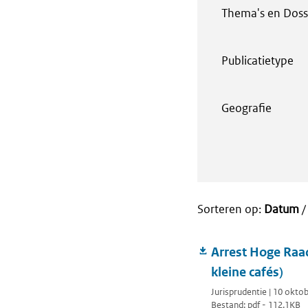
Thema's en Doss
Publicatietype
Geografie
Sorteren op:
Datum
Arrest Hoge Raad
kleine cafés)
Jurisprudentie | 10 okto
Bestand: pdf - 112.1KB