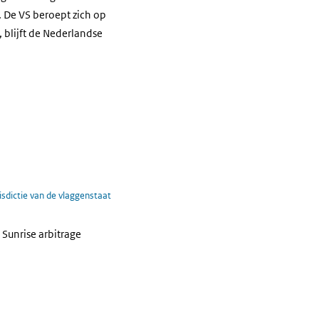
. De VS beroept zich op
 blijft de Nederlandse
isdictie van de vlaggenstaat
 Sunrise arbitrage