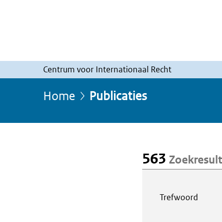
Centrum voor Internationaal Recht
Home
Publicaties
563
Zoekresul
Webcontent z
Trefwoord