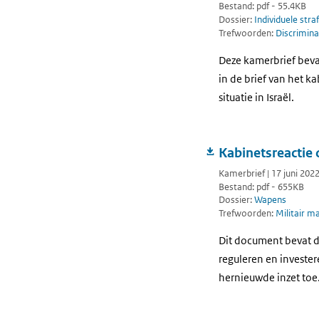
Bestand: pdf - 55.4KB
Dossier:
Individuele stra
Trefwoorden:
Discrimina
Deze kamerbrief bevat
in de brief van het k
situatie in Israël.
Kabinetsreactie
Kamerbrief | 17 juni 202
Bestand: pdf - 655KB
Dossier:
Wapens
Trefwoorden:
Militair m
Dit document bevat d
reguleren en invester
hernieuwde inzet toe