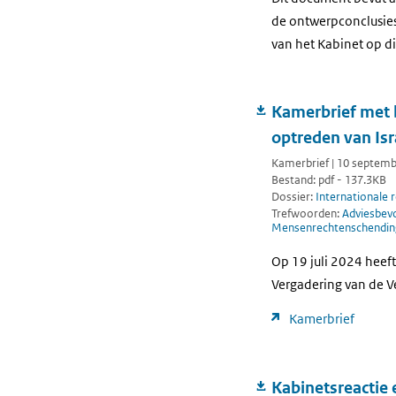
de ontwerpconclusies
van het Kabinet op di
Kamerbrief met b
optreden van Isr
Kamerbrief | 10 septem
Bestand: pdf - 137.3KB
Dossier:
Internationale 
Trefwoorden:
Adviesbev
Mensenrechtenschendi
Op 19 juli 2024 heef
Vergadering van de Ve
Kamerbrief
Kabinetsreactie 