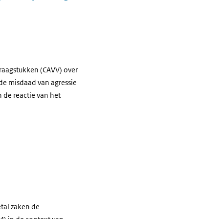
Vraagstukken (CAVV) over
 de misdaad van agressie
 de reactie van het
etal zaken de