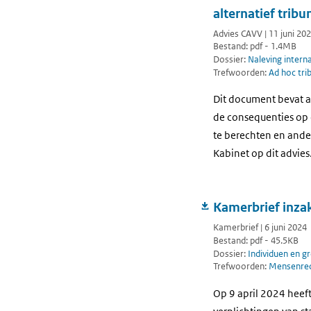
alternatief trib
Advies CAVV | 11 juni 20
Bestand: pdf - 1.4MB
Dossier:
Naleving intern
Trefwoorden:
Ad hoc tri
Dit document bevat a
de consequenties op 
te berechten en ande
Kabinet op dit advies
Kamerbrief inza
Kamerbrief | 6 juni 2024
Bestand: pdf - 45.5KB
Dossier:
Individuen en g
Trefwoorden:
Mensenre
Op 9 april 2024 heeft