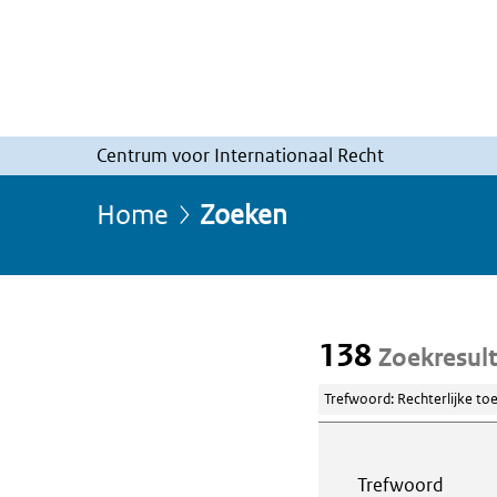
Centrum voor Internationaal Recht
Home
Zoeken
138
Zoekresul
Trefwoord: Rechterlijke to
Webcontent z
Trefwoord