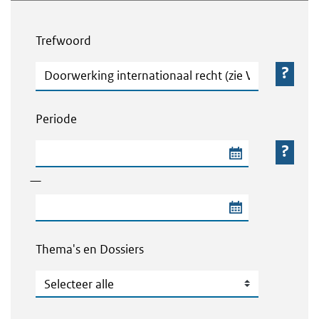
Webcontent zoeken
Trefwoord
Trefwoord
Periode
Begindatum van de periode
—
Einddatum van de periode
Thema's en Dossiers
Thema's en Dossiers