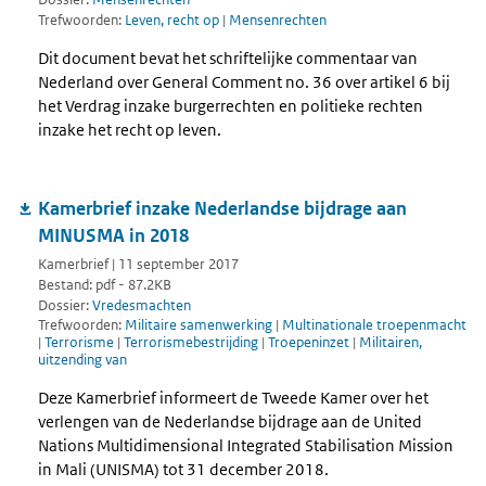
Trefwoorden:
Leven, recht op
|
Mensenrechten
Dit document bevat het schriftelijke commentaar van
Nederland over General Comment no. 36 over artikel 6 bij
het Verdrag inzake burgerrechten en politieke rechten
inzake het recht op leven.
Kamerbrief inzake Nederlandse bijdrage aan
MINUSMA in 2018
Kamerbrief | 11 september 2017
Bestand: pdf - 87.2KB
Dossier:
Vredesmachten
Trefwoorden:
Militaire samenwerking
|
Multinationale troepenmacht
|
Terrorisme
|
Terrorismebestrijding
|
Troepeninzet
|
Militairen,
uitzending van
Deze Kamerbrief informeert de Tweede Kamer over het
verlengen van de Nederlandse bijdrage aan de United
Nations Multidimensional Integrated Stabilisation Mission
in Mali (UNISMA) tot 31 december 2018.