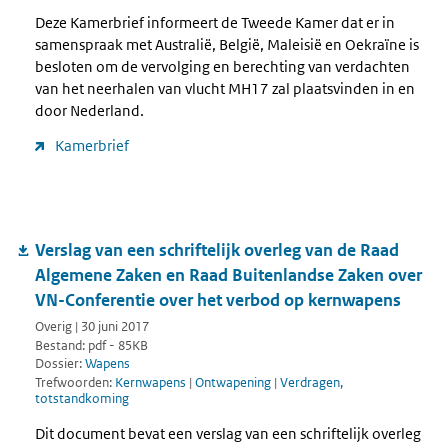
Deze Kamerbrief informeert de Tweede Kamer dat er in
samenspraak met Australië, België, Maleisië en Oekraïne is
besloten om de vervolging en berechting van verdachten
van het neerhalen van vlucht MH17 zal plaatsvinden in en
door Nederland.
Kamerbrief
Verslag van een schriftelijk overleg van de Raad
Algemene Zaken en Raad Buitenlandse Zaken over
VN-Conferentie over het verbod op kernwapens
Overig | 30 juni 2017
Bestand: pdf - 85KB
Dossier:
Wapens
Trefwoorden:
Kernwapens
|
Ontwapening
|
Verdragen,
totstandkoming
Dit document bevat een verslag van een schriftelijk overleg