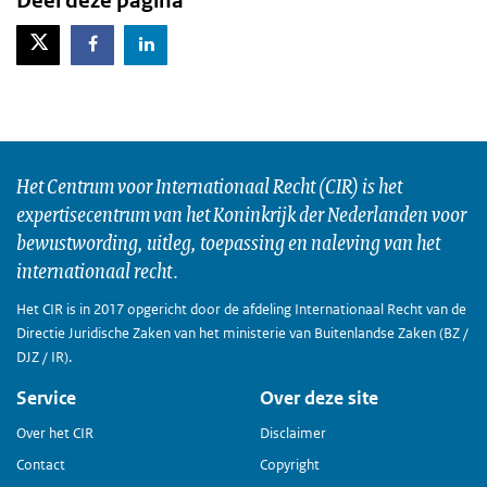
Deel deze pagina
X-Twitter
Facebook
LinkedIn
Het Centrum voor Internationaal Recht (CIR) is het
expertisecentrum van het Koninkrijk der Nederlanden voor
bewustwording, uitleg, toepassing en naleving van het
internationaal recht.
Het CIR is in 2017 opgericht door de afdeling Internationaal Recht van de
Directie Juridische Zaken van het ministerie van Buitenlandse Zaken (BZ /
DJZ / IR).
Service
Over deze site
Over het CIR
Disclaimer
Contact
Copyright