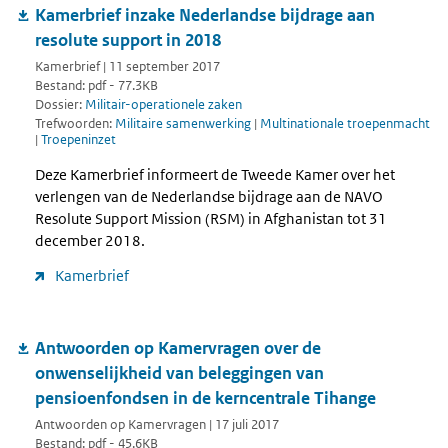
Kamerbrief inzake Nederlandse bijdrage aan
resolute support in 2018
Kamerbrief | 11 september 2017
Bestand: pdf - 77.3KB
Dossier:
Militair-operationele zaken
Trefwoorden:
Militaire samenwerking
|
Multinationale troepenmacht
|
Troepeninzet
Deze Kamerbrief informeert de Tweede Kamer over het
verlengen van de Nederlandse bijdrage aan de NAVO
Resolute Support Mission (RSM) in Afghanistan tot 31
december 2018.
Kamerbrief
Antwoorden op Kamervragen over de
onwenselijkheid van beleggingen van
pensioenfondsen in de kerncentrale Tihange
Antwoorden op Kamervragen | 17 juli 2017
Bestand: pdf - 45.6KB