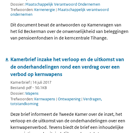
Dossier:
Maatschappelijk Verantwoord Ondernemen
Trefwoorden:
Kernenergie
|
Maatschappelijk verantwoord
ondernemen
Dit document bevat de antwoorden op Kamervragen van
het lid Beckerman over de onwenselijkheid van beleggingen
van pensioenfondsen in de kerncentrale Tihange.
Kamerbrief inzake het verloop en de uitkomst van
de onderhandelingen rond een verdrag over een
verbod op kernwapens
Kamerbrief | 14 juli 2017
Bestand: pdf - 50.1KB
Dossier:
Wapens
Trefwoorden:
Kernwapens
|
Ontwapening
|
Verdragen,
totstandkoming
Deze brief informeert de Tweede Kamer over de inzet, het
verloop en de uitkomst van de onderhandelingen over een
kernwapenverbod. Tevens biedt de brief een inhoudelijke