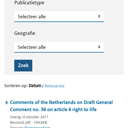
Publicatietype
Publicatietype
Geografie
Geografie
Zoek
Sorteren op:
Datum
/
Relevantie
Comments of the Netherlands on Draft General
Comment no. 36 on article 6 right to life
Overig | 6 oktober 2017
Bestand: pdf - 104.6KB
Dossier:
Mensenrechten