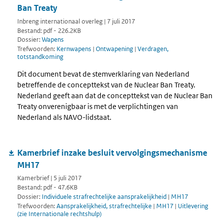
Ban Treaty
Inbreng internationaal overleg | 7 juli 2017
Bestand: pdf - 226.2KB
Dossier:
Wapens
Trefwoorden:
Kernwapens
|
Ontwapening
|
Verdragen,
totstandkoming
Dit document bevat de stemverklaring van Nederland
betreffende de concepttekst van de Nuclear Ban Treaty.
Nederland geeft aan dat de concepttekst van de Nuclear Ban
Treaty onverenigbaar is met de verplichtingen van
Nederland als NAVO-lidstaat.
Kamerbrief inzake besluit vervolgingsmechanisme
MH17
Kamerbrief | 5 juli 2017
Bestand: pdf - 47.6KB
Dossier:
Individuele strafrechtelijke aansprakelijkheid
|
MH17
Trefwoorden:
Aansprakelijkheid, strafrechtelijke
|
MH17
|
Uitlevering
(zie Internationale rechtshulp)