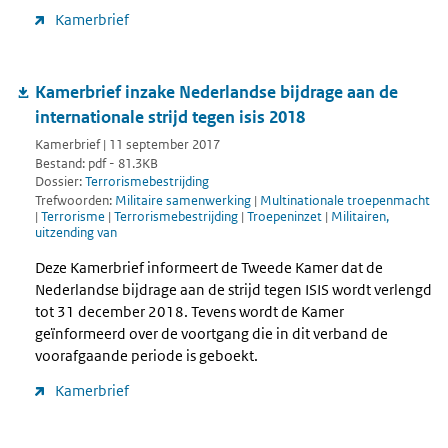
Kamerbrief
Kamerbrief inzake Nederlandse bijdrage aan de
internationale strijd tegen isis 2018
Kamerbrief | 11 september 2017
Bestand: pdf - 81.3KB
Dossier:
Terrorismebestrijding
Trefwoorden:
Militaire samenwerking
|
Multinationale troepenmacht
|
Terrorisme
|
Terrorismebestrijding
|
Troepeninzet
|
Militairen,
uitzending van
Deze Kamerbrief informeert de Tweede Kamer dat de
Nederlandse bijdrage aan de strijd tegen ISIS wordt verlengd
tot 31 december 2018. Tevens wordt de Kamer
geïnformeerd over de voortgang die in dit verband de
voorafgaande periode is geboekt.
Kamerbrief