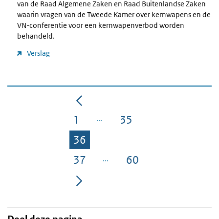
van de Raad Algemene Zaken en Raad Buitenlandse Zaken
waarin vragen van de Tweede Kamer over kernwapens en de
VN-conferentie voor een kernwapenverbod worden
behandeld.
Verslag
1
35
Pagina
Pagina
36
Pagina
37
60
Pagina
Pagina