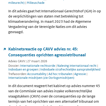
milieurecht)
|
Milieuschade
In dit advies gaat het Internationaal Gerechtshof (IGH) in op
de verplichitingen van staten met betrekking tot
klimaatverandering. In maart 2023 had de Algemene
Vergadering van de Verenigde Naties om dit advies
gevraagd.
Kabinetsreactie op CAVV advies nr. 45:
Consequenties oprichten agressietribunaal
Advies CAVV | 27 maart 2026
Dossier:
Internationale rechtsorde
|
Naleving internationaal recht
|
Individuen en groepen
|
Individuele strafrechtelijke aansprakelijkheid
Trefwoorden:
Accountability
|
Ad hoc tribunalen
|
Agressie
|
Internationale misdrijven (zie Oorlogsmisdrijven)
In dit document reageert het kabinet op advies nummer 45
van de Commissie van advies inzake volkenrechtelijke
vraagstukken (CAVV) over de consequenties op de lange
termijn van het oprichten van een alternatief tribunaal om