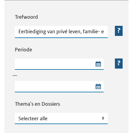
Webcontent zoeken
Trefwoord
Trefwoord
Periode
Begindatum van de periode
—
Einddatum van de periode
Thema's en Dossiers
Thema's en Dossiers