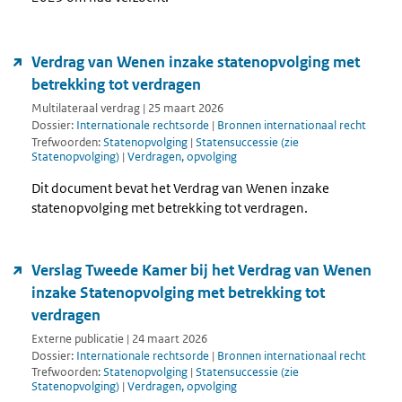
Verdrag van Wenen inzake statenopvolging met
betrekking tot verdragen
Multilateraal verdrag | 25 maart 2026
Dossier:
Internationale rechtsorde
|
Bronnen internationaal recht
Trefwoorden:
Statenopvolging
|
Statensuccessie (zie
Statenopvolging)
|
Verdragen, opvolging
Dit document bevat het Verdrag van Wenen inzake
statenopvolging met betrekking tot verdragen.
Verslag Tweede Kamer bij het Verdrag van Wenen
inzake Statenopvolging met betrekking tot
verdragen
Externe publicatie | 24 maart 2026
Dossier:
Internationale rechtsorde
|
Bronnen internationaal recht
Trefwoorden:
Statenopvolging
|
Statensuccessie (zie
Statenopvolging)
|
Verdragen, opvolging