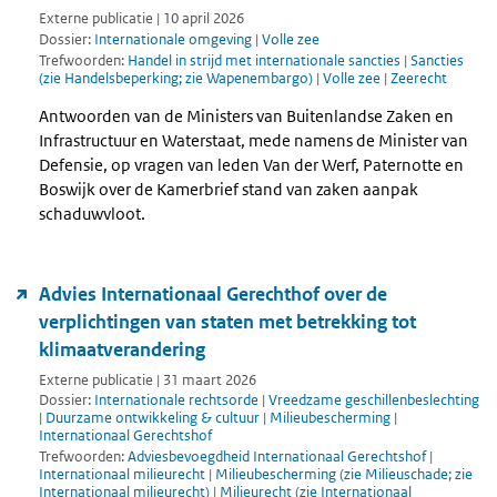
Externe publicatie | 10 april 2026
Dossier:
Internationale omgeving
|
Volle zee
Trefwoorden:
Handel in strijd met internationale sancties
|
Sancties
(zie Handelsbeperking; zie Wapenembargo)
|
Volle zee
|
Zeerecht
Antwoorden van de Ministers van Buitenlandse Zaken en
Infrastructuur en Waterstaat, mede namens de Minister van
Defensie, op vragen van leden Van der Werf, Paternotte en
Boswijk over de Kamerbrief stand van zaken aanpak
schaduwvloot.
Advies Internationaal Gerechthof over de
verplichtingen van staten met betrekking tot
klimaatverandering
Externe publicatie | 31 maart 2026
Dossier:
Internationale rechtsorde
|
Vreedzame geschillenbeslechting
|
Duurzame ontwikkeling & cultuur
|
Milieubescherming
|
Internationaal Gerechtshof
Trefwoorden:
Adviesbevoegdheid Internationaal Gerechtshof
|
Internationaal milieurecht
|
Milieubescherming (zie Milieuschade; zie
Internationaal milieurecht)
|
Milieurecht (zie Internationaal