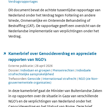
Verdragsrapportages
Dit document bevat de achtste tussentijdse rapportage van
Nederland onder het Verdrag tegen Foltering en andere
Wrede, Onmenselijke en Onterende Behandeling of
Bestraffing (CAT). De rapportage geeft een overzicht van de
Nederlandse implementatie van verplichtingen onder het
Verdrag.
Kamerbrief over Genocideverdrag en appreciatie
rapporten van NGO's
Externe publicatie | 28 april 2026
Dossier:
Individuen en groepen
|
Mensenrechten
|
Individuele
strafrechtelijke aansprakelijkheid
Trefwoorden:
Genocide
|
Internationaal strafrecht
|
NGO (zie Non-
gouvernementele organisaties)
In deze kamerbrief gaat de Minister van Buitenlandse Zaken
in op rapporten over de situatie in Gaza van verschillende
NGO's en de verplichtingen van Nederland onder het
Genocideverdrag en het Statuut van Rome. Deze brief