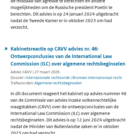
de misdaad van agressie te berechten en andere
mogelijkheden om de Russische president Poetin te
berechten. Dit advies is op 24 januari 2024 uitgebracht
nadat de Tweede Kamer er in oktober 2023 om had
verzocht.
Kabinetsreactie op CAVV advies nr. 46:
Ontwerpconclusies van de International Law
Commission (ILC) over algemene rechtsbeginselen
Advies CAVV | 27 maart 2026
Dossier:
Internationale rechtsorde
|
Bronnen internationaal recht
Trefwoorden:
Algemene rechtsbeginselen
In dit document reageert het kabinet op advies nummer 46
van de Commissie van advies inzake volkenrechtelijke
vraagstukken (CAVV) over de ontwerpconclusies van de
International Law Commission (ILC) over algemene
rechtsbeginselen. Dit advies is op 12 juni 2024 uitgebracht
nadat de Minister van Buitenlandse zaken er in oktober
2023 om had verzocht.