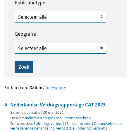
Publicatietype
Publicatietype
Geografie
Geografie
Zoek
Sorteren op:
Datum
/
Relevantie
Nederlandse Verdragsrapportage CAT 2023
Externe publicatie | 20 mei 2026
Dossier:
Individuen en groepen
|
Mensenrechten
Trefwoorden:
Foltering, verbod
|
Mensenrechten
|
Onmenselijke en
vernederende behandeling, verbod (zie Foltering, verbod)
|