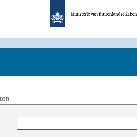
Ministerie van Buitenlandse Zake
ten
oeken
Trefwoord