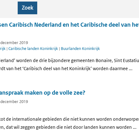
Zoek
ssen Caribisch Nederland en het Caribische deel van he
7 december 2019
ijk
|
Caribische landen Koninkrijk
|
Buurlanden Koninkrijk
ederland’ worden de drie bijzondere gemeenten Bonaire, Sint Eustati
t van het ‘Caribisch deel van het Koninkrijk’ worden daarmee ...
anspraak maken op de volle zee?
7 december 2019
 tot de internationale gebieden die niet kunnen worden onderworpen 
en, dat wil zeggen gebieden die niet door landen kunnen worden ...