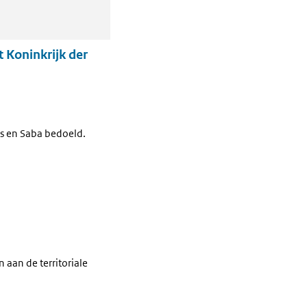
t Koninkrijk der
us en Saba bedoeld.
aan de territoriale