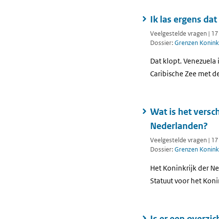
Ik las ergens da
Veelgestelde vragen | 1
Dossier:
Grenzen Koninkr
Dat klopt. Venezuela 
Caribische Zee met de
Wat is het versc
Nederlanden?
Veelgestelde vragen | 1
Dossier:
Grenzen Koninkr
Het Koninkrijk der N
Statuut voor het Koni
Is er een overzi