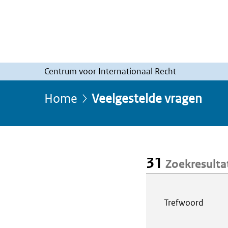
Centrum voor Internationaal Recht
Home
Veelgestelde vragen
31
Zoekresulta
Webcontent z
Trefwoord