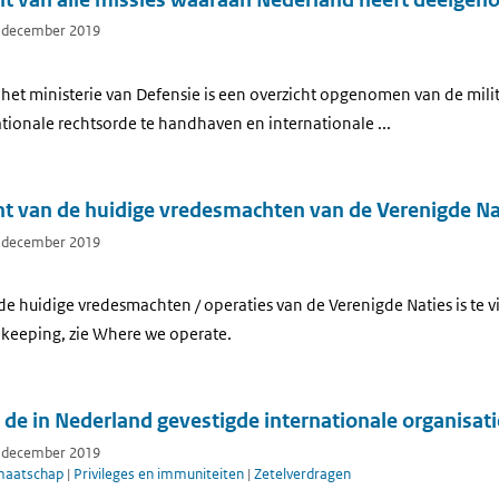
7 december 2019
 het ministerie van Defensie is een overzicht opgenomen van de mili
tionale rechtsorde te handhaven en internationale ...
cht van de huidige vredesmachten van de Verenigde Na
7 december 2019
 de huidige vredesmachten / operaties van de Verenigde Naties is te 
ekeeping, zie Where we operate.
an de in Nederland gevestigde internationale organisat
7 december 2019
maatschap
|
Privileges en immuniteiten
|
Zetelverdragen