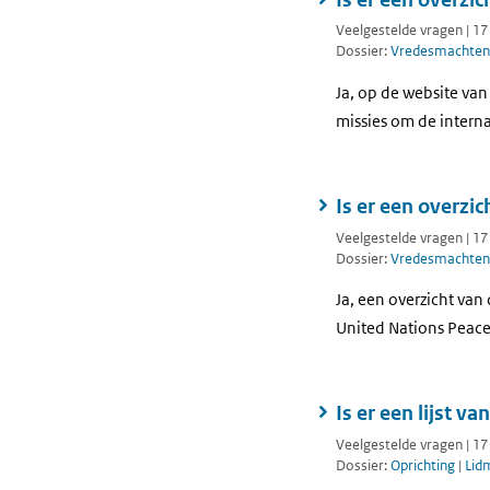
Veelgestelde vragen | 1
Dossier:
Vredesmachten
Ja, op de website van
missies om de interna
Is er een overzi
Veelgestelde vragen | 1
Dossier:
Vredesmachten
Ja, een overzicht van
United Nations Peac
Is er een lijst v
Veelgestelde vragen | 1
Dossier:
Oprichting
|
Lid