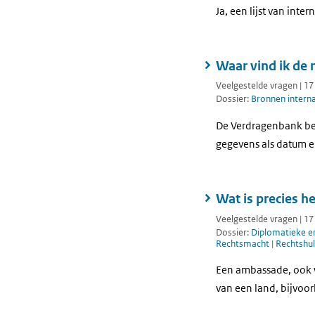
Ja, een lijst van inte
Waar vind ik de 
Veelgestelde vragen | 1
Dossier:
Bronnen interna
De Verdragenbank beva
gegevens als datum e
Wat is precies h
Veelgestelde vragen | 1
Dossier:
Diplomatieke en
Rechtsmacht
|
Rechtshu
Een ambassade, ook w
van een land, bijvoor