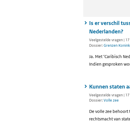
Is er verschil tu
Nederlanden?
Veelgestelde vragen | 1
Dossier:
Grenzen Koninkr
Ja. Met ‘Caribisch N
Indien gesproken word
Kunnen staten a
Veelgestelde vragen | 1
Dossier:
Volle zee
De volle zee behoort
rechtsmacht van stat