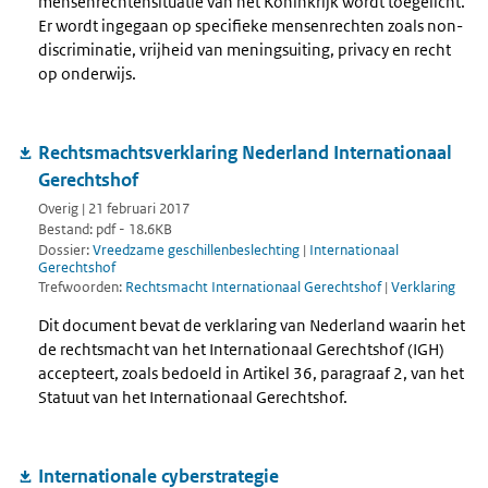
mensenrechtensituatie van het Koninkrijk wordt toegelicht.
Er wordt ingegaan op specifieke mensenrechten zoals non-
discriminatie, vrijheid van meningsuiting, privacy en recht
op onderwijs.
Rechtsmachtsverklaring Nederland Internationaal
Gerechtshof
Overig | 21 februari 2017
Bestand: pdf - 18.6KB
Dossier:
Vreedzame geschillenbeslechting
|
Internationaal
Gerechtshof
Trefwoorden:
Rechtsmacht Internationaal Gerechtshof
|
Verklaring
Dit document bevat de verklaring van Nederland waarin het
de rechtsmacht van het Internationaal Gerechtshof (IGH)
accepteert, zoals bedoeld in Artikel 36, paragraaf 2, van het
Statuut van het Internationaal Gerechtshof.
Internationale cyberstrategie