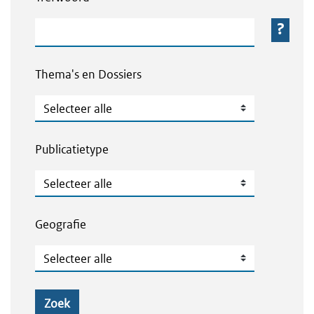
Trefwoord
Thema's en Dossiers
Thema's en Dossiers
Publicatietype
Publicatietype
Geografie
Geografie
Zoek