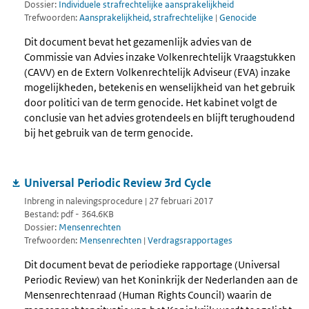
Dossier:
Individuele strafrechtelijke aansprakelijkheid
Trefwoorden:
Aansprakelijkheid, strafrechtelijke
|
Genocide
Dit document bevat het gezamenlijk advies van de
Commissie van Advies inzake Volkenrechtelijk Vraagstukken
(CAVV) en de Extern Volkenrechtelijk Adviseur (EVA) inzake
mogelijkheden, betekenis en wenselijkheid van het gebruik
door politici van de term genocide. Het kabinet volgt de
conclusie van het advies grotendeels en blijft terughoudend
bij het gebruik van de term genocide.
Universal Periodic Review 3rd Cycle
Inbreng in nalevingsprocedure | 27 februari 2017
Bestand: pdf - 364.6KB
Dossier:
Mensenrechten
Trefwoorden:
Mensenrechten
|
Verdragsrapportages
Dit document bevat de periodieke rapportage (Universal
Periodic Review) van het Koninkrijk der Nederlanden aan de
Mensenrechtenraad (Human Rights Council) waarin de