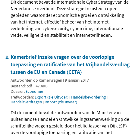
Dit document bevat de Internationale Cyber Strategy van de
Nederlandse overheid. Deze strategie focust zich op zes
gebieden waaronder economische groei en ontwikkeling
van het internet, effectief beheer van het internet,
verbetering van cybersecurity, cybercrime, internationale
vrede, veiligheid en stabiliteit en internetvrijheden.
Kamerbrief inzake vragen over de voorlopige
toepassing en ratificatie van het Vrijhandelsverdrag
tussen de EU en Canada (CETA)
Antwoorden op Kamervragen | 9 januari 2017
Bestand: pdf - 47.4KB
Dossier:
Economie
Trefwoorden:
Export (zie Uitvoer)
|
Handelsbevordering
|
Handelsverdragen
|
Import (zie Invoer)
Dit document bevat de antwoorden van de Minister van
Buitenlandse Handel en Ontwikkelingssamenwerking op de
schriftelijke vragen gesteld door het lid Jasper van Dijk (SP)
over de voorlopige toepassing en ratificatie van het