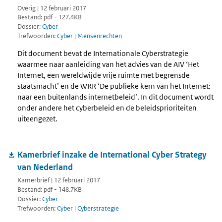
Overig | 12 februari 2017
Bestand: pdf - 127.4KB
Dossier:
Cyber
Trefwoorden:
Cyber
|
Mensenrechten
Dit document bevat de Internationale Cyberstrategie
waarmee naar aanleiding van het advies van de AIV ‘Het
Internet, een wereldwijde vrije ruimte met begrensde
staatsmacht’ en de WRR ‘De publieke kern van het Internet:
naar een buitenlands internetbeleid’. In dit document wordt
onder andere het cyberbeleid en de beleidsprioriteiten
uiteengezet.
Kamerbrief inzake de International Cyber Strategy
van Nederland
Kamerbrief | 12 februari 2017
Bestand: pdf - 148.7KB
Dossier:
Cyber
Trefwoorden:
Cyber
|
Cyberstrategie