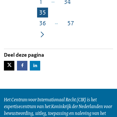
1
34
Pagina
Pagina
35
Pagina
36
57
Pagina
Pagina
Deel deze pagina
X-Twitter
Facebook
LinkedIn
Het Centrum voor Internationaal Recht (CIR) is het
expertisecentrum van het Koninkrijk der Nederlanden voor
bewustwording, uitleg, toepassing en naleving van het