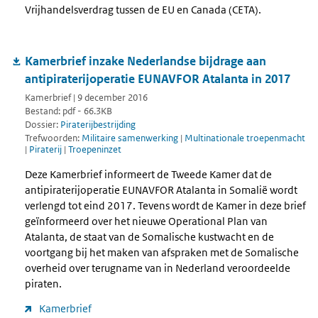
Vrijhandelsverdrag tussen de EU en Canada (CETA).
Kamerbrief inzake Nederlandse bijdrage aan
antipiraterijoperatie EUNAVFOR Atalanta in 2017
Kamerbrief | 9 december 2016
Bestand: pdf - 66.3KB
Dossier:
Piraterijbestrijding
Trefwoorden:
Militaire samenwerking
|
Multinationale troepenmacht
|
Piraterij
|
Troepeninzet
Deze Kamerbrief informeert de Tweede Kamer dat de
antipiraterijoperatie EUNAVFOR Atalanta in Somalië wordt
verlengd tot eind 2017. Tevens wordt de Kamer in deze brief
geïnformeerd over het nieuwe Operational Plan van
Atalanta, de staat van de Somalische kustwacht en de
voortgang bij het maken van afspraken met de Somalische
overheid over terugname van in Nederland veroordeelde
piraten.
Kamerbrief