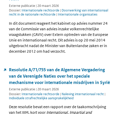
Externe publicatie | 20 maart 2026
Dossier:
Internationale rechtsorde
|
Doorwerking van internationaal
recht in de nationale rechtsorde
|
Internationale organisaties
In dit document reageert het kabinet op advies nummer 24
van de Commissie van advies inzake volkenrechtelijke
vraagstukken (CAVV) over Extern optreden van de Europese
Unie en internationaal recht. Dit advies is op 20 mei 2014
uitgebracht nadat de Minister van Buitenlandse zaken er in
december 2012 om had verzocht.
Resolutie A/71/755 van de Algemene Vergadering
van de Verenigde Naties over het speciale
mechanisme voor internationale misdrijven in Syrië
Externe publicatie | 20 maart 2026
Dossier:
Internationale rechtsorde
|
Naleving internationaal recht
|
Individuele strafrechtelijke aansprakelijkheid
Deze resolutie bevat een rapport over de taakomschrijving
van het IIIM, kort voor
International, Impartial and