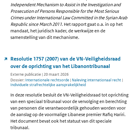
Independent Mechanism to Assist in the Investigation and
Prosecution of Persons Responsible for the Most Serious
Crimes under International Law Committed in the Syrian Arab
Republic since March 2011
. Het rapport gaat o.a. in op het
mandaat, het juridisch kader, de werkwijze en de
samenstelling van dit mechanisme.
Resolutie 1757 (2007) van de VN-Veiligheidsraad
over de oprichting van het Libanontribunaal
Externe publicatie | 20 maart 2026
Dossier:
Internationale rechtsorde
|
Naleving internationaal recht
|
Individuele strafrechtelijke aansprakelijkheid
In deze resolutie besluit de VN-Veiligheidsraad tot oprichting
van een speciaal tribunaal voor de vervolging en berechting
van personen die verantwoordelijk gehouden worden voor
de aanslag op de voormalige Libanese premier Rafiq Hariri.
Het document bevat ook het statuut van dit speciale
tribunaal.