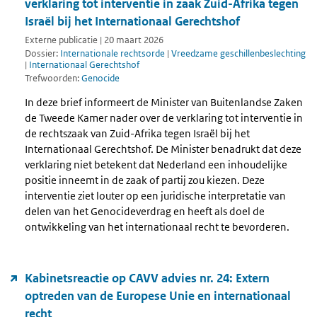
verklaring tot interventie in zaak Zuid-Afrika tegen
Israël bij het Internationaal Gerechtshof
Externe publicatie | 20 maart 2026
Dossier:
Internationale rechtsorde
|
Vreedzame geschillenbeslechting
|
Internationaal Gerechtshof
Trefwoorden:
Genocide
In deze brief informeert de Minister van Buitenlandse Zaken
de Tweede Kamer nader over de verklaring tot interventie in
de rechtszaak van Zuid-Afrika tegen Israël bij het
Internationaal Gerechtshof. De Minister benadrukt dat deze
verklaring niet betekent dat Nederland een inhoudelijke
positie inneemt in de zaak of partij zou kiezen. Deze
interventie ziet louter op een juridische interpretatie van
delen van het Genocideverdrag en heeft als doel de
ontwikkeling van het internationaal recht te bevorderen.
Kabinetsreactie op CAVV advies nr. 24: Extern
optreden van de Europese Unie en internationaal
recht