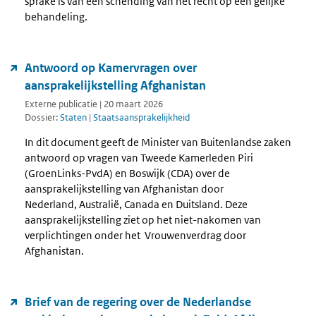
sprake is van een schending van het recht op een gelijke
behandeling.
Antwoord op Kamervragen over
aansprakelijkstelling Afghanistan
Externe publicatie | 20 maart 2026
Dossier:
Staten
|
Staatsaansprakelijkheid
In dit document geeft de Minister van Buitenlandse zaken
antwoord op vragen van Tweede Kamerleden Piri
(GroenLinks-PvdA) en Boswijk (CDA) over de
aansprakelijkstelling van Afghanistan door
Nederland, Australië, Canada en Duitsland. Deze
aansprakelijkstelling ziet op het niet-nakomen van
verplichtingen onder het Vrouwenverdrag door
Afghanistan.
Brief van de regering over de Nederlandse