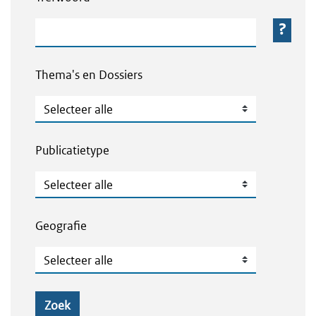
Trefwoord
Thema's en Dossiers
Thema's en Dossiers
Publicatietype
Publicatietype
Geografie
Geografie
Zoek