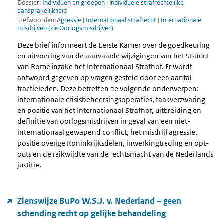
Dossier:
Individuen en groepen
|
Individuele strafrechtelijke
aansprakelijkheid
Trefwoorden:
Agressie
|
Internationaal strafrecht
|
Internationale
misdrijven (zie Oorlogsmisdrijven)
Deze brief informeert de Eerste Kamer over de goedkeuring
en uitvoering van de aanvaarde wijzigingen van het Statuut
van Rome inzake het Internationaal Strafhof. Er wordt
antwoord gegeven op vragen gesteld door een aantal
fractieleden. Deze betreffen de volgende onderwerpen:
internationale crisisbeheersingsoperaties, taakverzwaring
en positie van het Internationaal Strafhof, uitbreiding en
definitie van oorlogsmisdrijven in geval van een niet-
internationaal gewapend conflict, het misdrijf agressie,
positie overige Koninkrijksdelen, inwerkingtreding en opt-
outs en de reikwijdte van de rechtsmacht van de Nederlands
justitie.
Zienswijze BuPo W.S.J. v. Nederland – geen
schending recht op gelijke behandeling