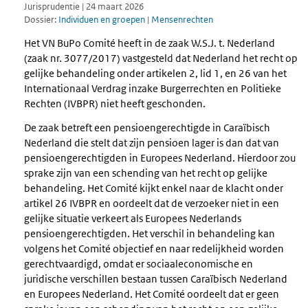
Jurisprudentie | 24 maart 2026
Dossier:
Individuen en groepen
|
Mensenrechten
Het VN BuPo Comité heeft in de zaak W.S.J. t. Nederland
(zaak nr. 3077/2017) vastgesteld dat Nederland het recht op
gelijke behandeling onder artikelen 2, lid 1, en 26 van het
Internationaal Verdrag inzake Burgerrechten en Politieke
Rechten (IVBPR) niet heeft geschonden.
De zaak betreft een pensioengerechtigde in Caraïbisch
Nederland die stelt dat zijn pensioen lager is dan dat van
pensioengerechtigden in Europees Nederland. Hierdoor zou
sprake zijn van een schending van het recht op gelijke
behandeling. Het Comité kijkt enkel naar de klacht onder
artikel 26 IVBPR en oordeelt dat de verzoeker niet in een
gelijke situatie verkeert als Europees Nederlands
pensioengerechtigden. Het verschil in behandeling kan
volgens het Comité objectief en naar redelijkheid worden
gerechtvaardigd, omdat er sociaaleconomische en
juridische verschillen bestaan tussen Caraïbisch Nederland
en Europees Nederland. Het Comité oordeelt dat er geen