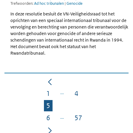
Trefwoorden:
Ad hoc tribunalen
|
Genocide
In deze resolutie besluit de VN-Veiligheidsraad tot het
oprichten van een speciaal internationaal tribunaal voor de
vervolging en berechting van personen die verantwoordelijk
worden gehouden voor genocide of andere serieuze
schendingen van internationaal recht in Rwanda in 1994.
Het document bevat ook het statuut van het
Rwandatribunaal.
1
4
Pagina
Pagina
5
Pagina
6
57
Pagina
Pagina