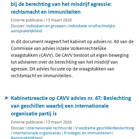
bij de berechting van het misdrijf agressie:
rechtsmacht en immuniteiten
Externe publicatie | 13 maart 2026
Dossier:
Individuen en groepen
|
Individuele strafrechtelijke
aansprakelijkheid
In dit document reageert het kabinet op advies nr. 40 van de
Commissie van advies inzake Volkenrechtelijke
vraagstukken (CAVV). De CAVV besloot uit eigen beweging
tot adviseren over de berechting van het misdrijf van
agressie. Dit advies focuste op de vraagstukken van
rechtsmacht en immuniteiten.
Kabinetsreactie op CAVV advies nr. 47: Beslechting
van geschillen waarbij een internationale
organisatie partij is
Externe publicatie | 13 maart 2026
Dossier:
Internationale rechtsorde
|
Vreedzame geschillenbeslechting
|
Internationale organisaties
|
Privileges en immuniteiten
|
Aansprakelijkheid