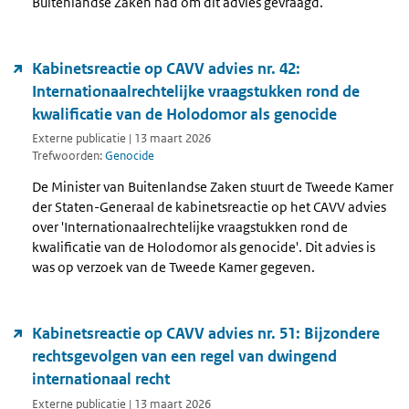
Buitenlandse Zaken had om dit advies gevraagd.
Kabinetsreactie op CAVV advies nr. 42:
Internationaalrechtelijke vraagstukken rond de
kwalificatie van de Holodomor als genocide
Externe publicatie | 13 maart 2026
Trefwoorden:
Genocide
De Minister van Buitenlandse Zaken stuurt de Tweede Kamer
der Staten-Generaal de kabinetsreactie op het CAVV advies
over 'Internationaalrechtelijke vraagstukken rond de
kwalificatie van de Holodomor als genocide'. Dit advies is
was op verzoek van de Tweede Kamer gegeven.
Kabinetsreactie op CAVV advies nr. 51: Bijzondere
rechtsgevolgen van een regel van dwingend
internationaal recht
Externe publicatie | 13 maart 2026