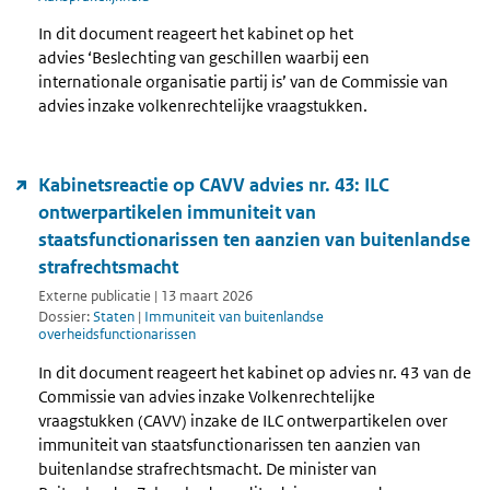
In dit document reageert het kabinet op het
advies ‘Beslechting van geschillen waarbij een
internationale organisatie partij is’ van de Commissie van
advies inzake volkenrechtelijke vraagstukken.
Kabinetsreactie op CAVV advies nr. 43: ILC
ontwerpartikelen immuniteit van
staatsfunctionarissen ten aanzien van buitenlandse
strafrechtsmacht
Externe publicatie | 13 maart 2026
Dossier:
Staten
|
Immuniteit van buitenlandse
overheidsfunctionarissen
In dit document reageert het kabinet op advies nr. 43 van de
Commissie van advies inzake Volkenrechtelijke
vraagstukken (CAVV) inzake de ILC ontwerpartikelen over
immuniteit van staatsfunctionarissen ten aanzien van
buitenlandse strafrechtsmacht. De minister van