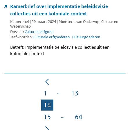
Kamerbrief over implementatie beleidsvisie
collecties uit een koloniale context
Kamerbrief | 29 maart 2024 | Ministerie van Onderwijs, Cultuur en
Wetenschap
Dossier:
Cultureel erfgoed
Trefwoorden:
Culturele erfgoederen
|
Cultuurgoederen
Betreft: Implementatie beleidsvisie collecties uit een
koloniale context
1
13
Pagina
Pagina
14
Pagina
15
64
Pagina
Pagina