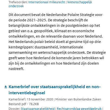
Trefwoorden:
Internationaal milieurecht
|
Wetenschappelijk
onderzoek
Dit document bevat de Nederlandse Polaire Strategie voor
de periode 2021-2025. De strategie beschrijft de
belangrijkste ontwikkelingen in de poolgebieden op het
gebied van o.a. geopolitiek, klimaat en economische
ontwikkelingen, en de relevantie daarvan voor Nederland.
Het Nederlands polair beleid stoelt al geruime tijd op drie
kernbegrippen: duurzaamheid, internationale
samenwerking en wetenschappelijk onderzoek. De strategie
geeft weer hoe Nederland de komende jaren betrokken wil
zijn bij de ontwikkelingen en hoe Nederland zijn doelen
nastreeft.
Kamerbrief over staatsaansprakelijkheid en non-
interventiebeginsel
Kamerbrief | 13 november 2020 | Minister van Buitenlandse Zaken
Bestand: pdf - 78.2KB
Dossier:
Staatsaansprakelijkheid
|
Rechtsgrondslag geweldgebruik
|