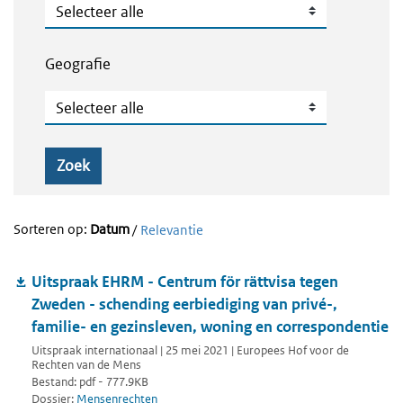
Publicatietype
Geografie
Geografie
Zoek
Sorteren op:
Datum
/
Relevantie
Uitspraak EHRM - Centrum för rättvisa tegen
Zweden - schending eerbiediging van privé-,
familie- en gezinsleven, woning en correspondentie
Uitspraak internationaal | 25 mei 2021 | Europees Hof voor de
Rechten van de Mens
Bestand: pdf - 777.9KB
Dossier:
Mensenrechten