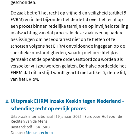
geschonden.
De zaak betreft het recht op vrijheid en veiligheid (artikel 5
EVRM) en in het bijzonder het derde lid over het recht op
een proces binnen redelijke termijn en op invrijheidstelling
in afwachting van dat proces. In deze zaak is er bij nadere
beslissingen om het voorarrest niet op te heffen of te
schorsen volgens het EHRM onvoldoende ingegaan op de
specifieke omstandigheden, waarbij niet inzichtelijk is
gemaakt dat de openbare orde verstoord zou worden als
verzoeker vrij zou worden gelaten. Derhalve oordeelde het
EHRM dat dit in strijd wordt geacht met artikel 5, derde lid,
van het EVRM.
Uitspraak EHRM inzake Keskin tegen Nederland -
schending recht op eerlijk proces
Uitspraak internationaal | 19 januari 2021 | Europees Hof voor de
Rechten van de Mens
Bestand: pdf - 341.5KB
Dossier:
Mensenrechten