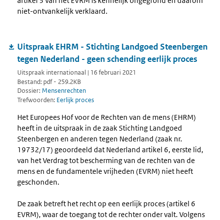
artikel 3 van het EVRM is kennelijk ongegrond en daarom
niet-ontvankelijk verklaard.
Uitspraak EHRM - Stichting Landgoed Steenbergen
tegen Nederland - geen schending eerlijk proces
Uitspraak internationaal | 16 februari 2021
Bestand: pdf - 259.2KB
Dossier:
Mensenrechten
Trefwoorden:
Eerlijk proces
Het Europees Hof voor de Rechten van de mens (EHRM)
heeft in de uitspraak in de zaak Stichting Landgoed
Steenbergen en anderen tegen Nederland (zaak nr.
19732/17) geoordeeld dat Nederland artikel 6, eerste lid,
van het Verdrag tot bescherming van de rechten van de
mens en de fundamentele vrijheden (EVRM) niet heeft
geschonden.
De zaak betreft het recht op een eerlijk proces (artikel 6
EVRM), waar de toegang tot de rechter onder valt. Volgens