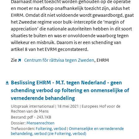
Daarnaast moet toezicht worden gehouden op de operatie
en moet er na afloop onafhankelijk toezicht zijn, aldus het
EHRM. Omdat dit niet voldoende wordt gewaardborgd, gaat
het Zweedse regime voor bulk-interceptie de ‘margin of
appreciation’ die nationale autoriteiten hebben in dit soort
situaties te buiten en was er onvoldoende waarborg tegen
willekeur en misbruik. Daarom is er een schending van
artikel 8 van het EVRM geconstateerd.
Zie
Centrum för rättvisa tegen Zweden
, EHRM
Beslissing EHRM - M.T. tegen Nederland - geen
schending verbod op foltering en onmenselijke of
vernederende behandeling
Uitspraak internationaal | 18 mei 2021 | Europees Hof voor de
Rechten van de Mens
Bestand: pdf - 243.1KB
Dossier:
Mensenrechten
Trefwoorden:
Foltering, verbod
|
Onmenselijke en vernederende
behandeling, verbod (zie Foltering, verbod)