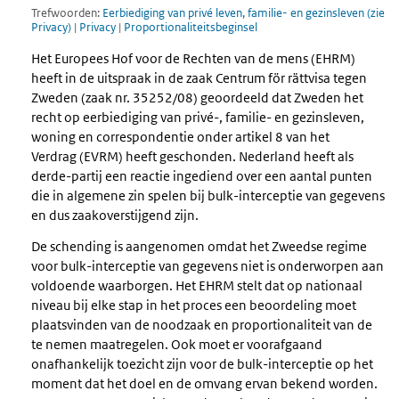
Trefwoorden:
Eerbiediging van privé leven, familie- en gezinsleven (zie
Privacy)
|
Privacy
|
Proportionaliteitsbeginsel
Het Europees Hof voor de Rechten van de mens (EHRM)
heeft in de uitspraak in de zaak Centrum för rättvisa tegen
Zweden (zaak nr. 35252/08) geoordeeld dat Zweden het
recht op eerbiediging van privé-, familie- en gezinsleven,
woning en correspondentie onder artikel 8 van het
Verdrag (EVRM) heeft geschonden. Nederland heeft als
derde-partij een reactie ingediend over een aantal punten
die in algemene zin spelen bij bulk-interceptie van gegevens
en dus zaakoverstijgend zijn.
De schending is aangenomen omdat het Zweedse regime
voor bulk-interceptie van gegevens niet is onderworpen aan
voldoende waarborgen. Het EHRM stelt dat op nationaal
niveau bij elke stap in het proces een beoordeling moet
plaatsvinden van de noodzaak en proportionaliteit van de
te nemen maatregelen. Ook moet er voorafgaand
onafhankelijk toezicht zijn voor de bulk-interceptie op het
moment dat het doel en de omvang ervan bekend worden.