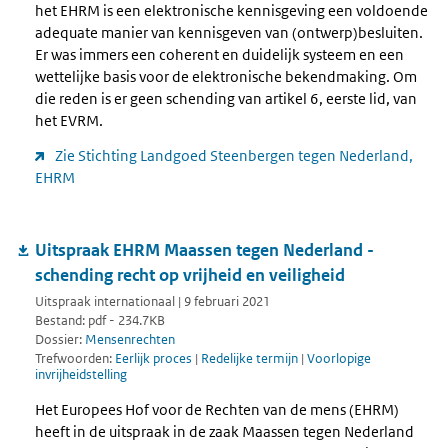
het EHRM is een elektronische kennisgeving een voldoende
adequate manier van kennisgeven van (ontwerp)besluiten.
Er was immers een coherent en duidelijk systeem en een
wettelijke basis voor de elektronische bekendmaking. Om
die reden is er geen schending van artikel 6, eerste lid, van
het EVRM.
Zie Stichting Landgoed Steenbergen tegen Nederland,
EHRM
Uitspraak EHRM Maassen tegen Nederland -
schending recht op vrijheid en veiligheid
Uitspraak internationaal | 9 februari 2021
Bestand: pdf - 234.7KB
Dossier:
Mensenrechten
Trefwoorden:
Eerlijk proces
|
Redelijke termijn
|
Voorlopige
invrijheidstelling
Het Europees Hof voor de Rechten van de mens (EHRM)
heeft in de uitspraak in de zaak Maassen tegen Nederland