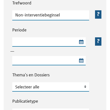
Trefwoord
Trefwoord
Periode
Begindatum van de periode
—
Einddatum van de periode
Thema's en Dossiers
Thema's en Dossiers
Publicatietype