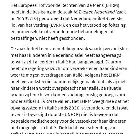
Het Europees Hof voor de Rechten van de Mens (EHRM)
heeft in de beslissing in de zaak
M.T. tegen Nederland
(zaak
nr. 46595/19) geoordeeld dat Nederland artikel 3, eerste
lid, van het Verdrag (EVRM), en dus het verbod op foltering
en onmenselijke of vernederende behandelingen of
bestraffingen, niet heeft geschonden.
De zaak betreft een vreemdelingenzaak waarbij verzoekster
met haar kinderen in Nederland asiel heeft aangevraagd,
terwijl zij dit al eerder in Italië had aangevraagd. Daarom
heeft de regering verzocht om verzoekster en haar kinderen
weer te mogen overdragen aan Italië. Volgens het EHRM
heeft verzoekster niet aannemelijk gemaakt dat, als zij met
haar kinderen wordt overgebracht naar Italië, de situatie
waarin zij terecht zou komen zodanig ernstig genoeg is om
onder artikel 3 EVRM te vallen. Het EHRM weegt mee dat het
opvangsysteem in Italië sinds 2020 is veranderd en dat (wat
tevens is bevestigd door de UNHCR) niet is bewezen dat
bepaalde medische zorg voor de verzoekster haar kinderen
niet mogelijk is in Italië. De klacht over schending van