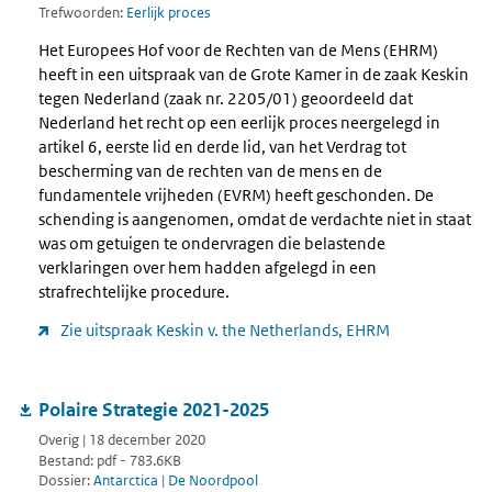
Trefwoorden:
Eerlijk proces
Het Europees Hof voor de Rechten van de Mens (EHRM)
heeft in een uitspraak van de Grote Kamer in de zaak Keskin
tegen Nederland (zaak nr. 2205/01) geoordeeld dat
Nederland het recht op een eerlijk proces neergelegd in
artikel 6, eerste lid en derde lid, van het Verdrag tot
bescherming van de rechten van de mens en de
fundamentele vrijheden (EVRM) heeft geschonden. De
schending is aangenomen, omdat de verdachte niet in staat
was om getuigen te ondervragen die belastende
verklaringen over hem hadden afgelegd in een
strafrechtelijke procedure.
Zie uitspraak Keskin v. the Netherlands, EHRM
Polaire Strategie 2021-2025
Overig | 18 december 2020
Bestand: pdf - 783.6KB
Dossier:
Antarctica
|
De Noordpool