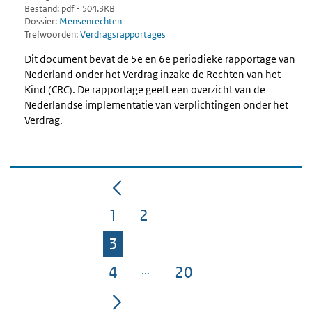
Bestand: pdf - 504.3KB
Dossier:
Mensenrechten
Trefwoorden:
Verdragsrapportages
Dit document bevat de 5e en 6e periodieke rapportage van
Nederland onder het Verdrag inzake de Rechten van het
Kind (CRC). De rapportage geeft een overzicht van de
Nederlandse implementatie van verplichtingen onder het
Verdrag.
1
2
Pagina
Pagina
3
Pagina
4
20
Pagina
Pagina