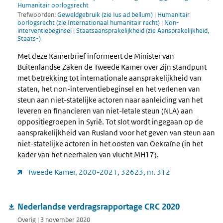
Humanitair oorlogsrecht
Trefwoorden:
Geweldgebruik (zie Ius ad bellum)
|
Humanitair
oorlogsrecht (zie Internationaal humanitair recht)
|
Non-
interventiebeginsel
|
Staatsaansprakelijkheid (zie Aansprakelijkheid,
Staats-)
Met deze Kamerbrief informeert de Minister van
Buitenlandse Zaken de Tweede Kamer over zijn standpunt
met betrekking tot internationale aansprakelijkheid van
staten, het non-interventiebeginsel en het verlenen van
steun aan niet-statelijke actoren naar aanleiding van het
leveren en financieren van niet-letale steun (NLA) aan
oppositiegroepen in Syrië. Tot slot wordt ingegaan op de
aansprakelijkheid van Rusland voor het geven van steun aan
niet-statelijke actoren in het oosten van Oekraïne (in het
kader van het neerhalen van vlucht MH17).
Tweede Kamer, 2020-2021, 32623, nr. 312
Nederlandse verdragsrapportage CRC 2020
Overig | 3 november 2020