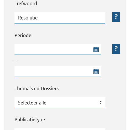
Trefwoord
Trefwoord
Periode
Begindatum van de periode
—
Einddatum van de periode
Thema's en Dossiers
Thema's en Dossiers
Publicatietype