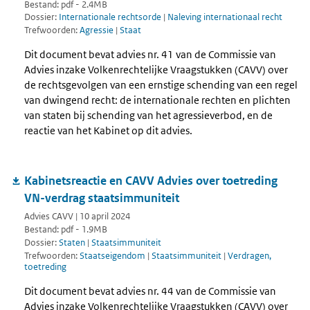
Bestand: pdf - 2.4MB
Dossier:
Internationale rechtsorde
|
Naleving internationaal recht
Trefwoorden:
Agressie
|
Staat
Dit document bevat advies nr. 41 van de Commissie van
Advies inzake Volkenrechtelijke Vraagstukken (CAVV) over
de rechtsgevolgen van een ernstige schending van een regel
van dwingend recht: de internationale rechten en plichten
van staten bij schending van het agressieverbod, en de
reactie van het Kabinet op dit advies.
Kabinetsreactie en CAVV Advies over toetreding
VN-verdrag staatsimmuniteit
Advies CAVV | 10 april 2024
Bestand: pdf - 1.9MB
Dossier:
Staten
|
Staatsimmuniteit
Trefwoorden:
Staatseigendom
|
Staatsimmuniteit
|
Verdragen,
toetreding
Dit document bevat advies nr. 44 van de Commissie van
Advies inzake Volkenrechtelijke Vraagstukken (CAVV) over