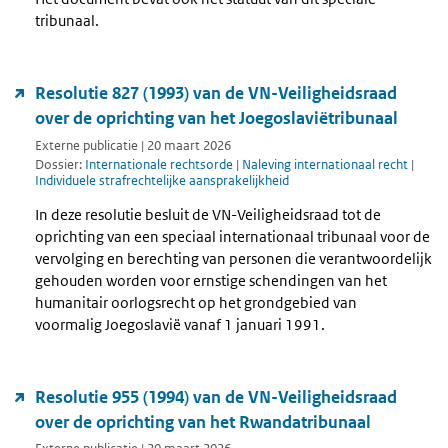
tribunaal.
Resolutie 827 (1993) van de VN-Veiligheidsraad
over de oprichting van het Joegoslaviëtribunaal
Externe publicatie | 20 maart 2026
Dossier:
Internationale rechtsorde
|
Naleving internationaal recht
|
Individuele strafrechtelijke aansprakelijkheid
In deze resolutie besluit de VN-Veiligheidsraad tot de
oprichting van een speciaal internationaal tribunaal voor de
vervolging en berechting van personen die verantwoordelijk
gehouden worden voor ernstige schendingen van het
humanitair oorlogsrecht op het grondgebied van
voormalig Joegoslavië vanaf 1 januari 1991.
Resolutie 955 (1994) van de VN-Veiligheidsraad
over de oprichting van het Rwandatribunaal