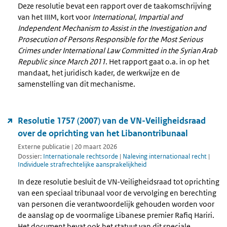
Deze resolutie bevat een rapport over de taakomschrijving
van het IIIM, kort voor
International, Impartial and
Independent Mechanism to Assist in the Investigation and
Prosecution of Persons Responsible for the Most Serious
Crimes under International Law Committed in the Syrian Arab
Republic since March 2011
. Het rapport gaat o.a. in op het
mandaat, het juridisch kader, de werkwijze en de
samenstelling van dit mechanisme.
Resolutie 1757 (2007) van de VN-Veiligheidsraad
over de oprichting van het Libanontribunaal
Externe publicatie | 20 maart 2026
Dossier:
Internationale rechtsorde
|
Naleving internationaal recht
|
Individuele strafrechtelijke aansprakelijkheid
In deze resolutie besluit de VN-Veiligheidsraad tot oprichting
van een speciaal tribunaal voor de vervolging en berechting
van personen die verantwoordelijk gehouden worden voor
de aanslag op de voormalige Libanese premier Rafiq Hariri.
Het document bevat ook het statuut van dit speciale