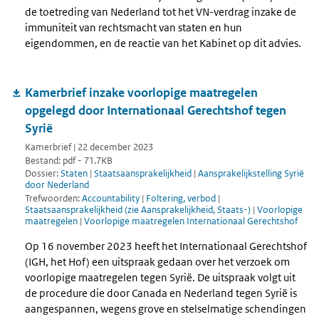
de toetreding van Nederland tot het VN-verdrag inzake de
immuniteit van rechtsmacht van staten en hun
eigendommen, en de reactie van het Kabinet op dit advies.
Kamerbrief inzake voorlopige maatregelen
opgelegd door Internationaal Gerechtshof tegen
Syrië
Kamerbrief | 22 december 2023
Bestand: pdf - 71.7KB
Dossier:
Staten
|
Staatsaansprakelijkheid
|
Aansprakelijkstelling Syrië
door Nederland
Trefwoorden:
Accountability
|
Foltering, verbod
|
Staatsaansprakelijkheid (zie Aansprakelijkheid, Staats-)
|
Voorlopige
maatregelen
|
Voorlopige maatregelen Internationaal Gerechtshof
Op 16 november 2023 heeft het Internationaal Gerechtshof
(IGH, het Hof) een uitspraak gedaan over het verzoek om
voorlopige maatregelen tegen Syrië. De uitspraak volgt uit
de procedure die door Canada en Nederland tegen Syrië is
aangespannen, wegens grove en stelselmatige schendingen