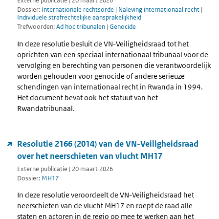
Externe publicatie | 20 maart 2026
Dossier:
Internationale rechtsorde
|
Naleving internationaal recht
|
Individuele strafrechtelijke aansprakelijkheid
Trefwoorden:
Ad hoc tribunalen
|
Genocide
In deze resolutie besluit de VN-Veiligheidsraad tot het
oprichten van een speciaal internationaal tribunaal voor de
vervolging en berechting van personen die verantwoordelijk
worden gehouden voor genocide of andere serieuze
schendingen van internationaal recht in Rwanda in 1994.
Het document bevat ook het statuut van het
Rwandatribunaal.
Resolutie 2166 (2014) van de VN-Veiligheidsraad
over het neerschieten van vlucht MH17
Externe publicatie | 20 maart 2026
Dossier:
MH17
In deze resolutie veroordeelt de VN-Veiligheidsraad het
neerschieten van de vlucht MH17 en roept de raad alle
staten en actoren in de regio op mee te werken aan het