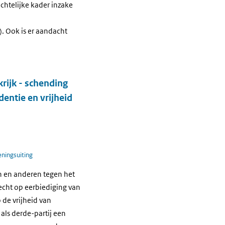
chtelijke kader inzake
). Ook is er aandacht
rijk - schending
dentie en vrijheid
eningsuiting
h en anderen tegen het
echt op eerbiediging van
 de vrijheid van
als derde-partij een