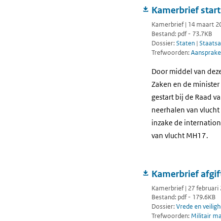
Kamerbrief star
Kamerbrief | 14 maart 2
Bestand: pdf - 73.7KB
Dossier:
Staten
|
Staatsa
Trefwoorden:
Aansprake
Door middel van dez
Zaken en de minister 
gestart bij de Raad v
neerhalen van vlucht
inzake de internation
van vlucht MH17.
Kamerbrief afgif
Kamerbrief | 27 februari
Bestand: pdf - 179.6KB
Dossier:
Vrede en veiligh
Trefwoorden:
Militair m