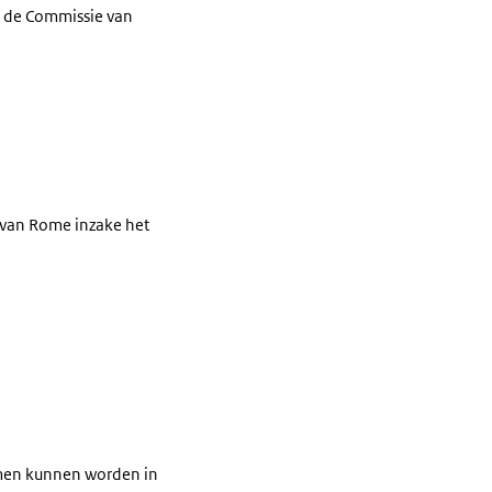
r de Commissie van
t van Rome inzake het
omen kunnen worden in