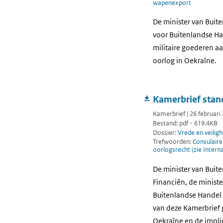
wapenexport
De minister van Buit
voor Buitenlandse Ha
militaire goederen a
oorlog in Oekraïne.
Kamerbrief stan
Kamerbrief | 26 februari
Bestand: pdf - 619.4KB
Dossier:
Vrede en veiligh
Trefwoorden:
Consulair
oorlogsrecht (zie Intern
De minister van Buit
Financiën, de ministe
Buitenlandse Handel 
van deze Kamerbrief 
Oekraïne en de impli