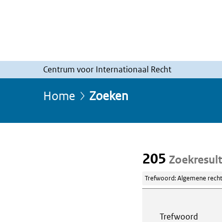
Centrum voor Internationaal Recht
Home
Zoeken
205
Zoekresul
Trefwoord: Algemene recht
Webcontent z
Trefwoord