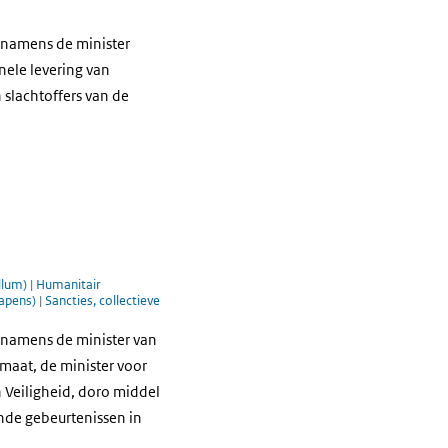
 namens de minister
ele levering van
slachtoffers van de
llum)
|
Humanitair
Wapens)
|
Sancties, collectieve
 namens de minister van
imaat, de minister voor
 Veiligheid, doro middel
nde gebeurtenissen in