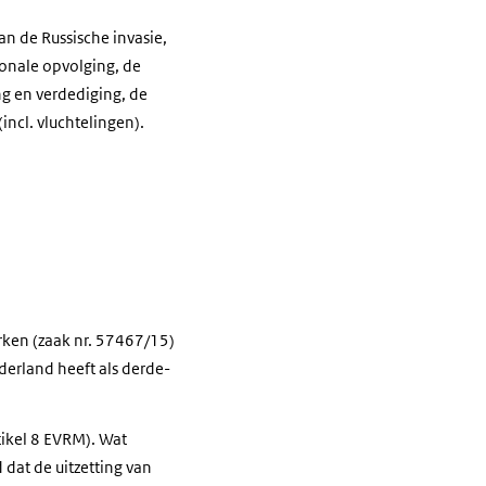
an de Russische invasie,
onale opvolging, de
g en verdediging, de
(incl. vluchtelingen).
rken (zaak nr. 57467/15)
derland heeft als derde-
rtikel 8 EVRM). Wat
dat de uitzetting van