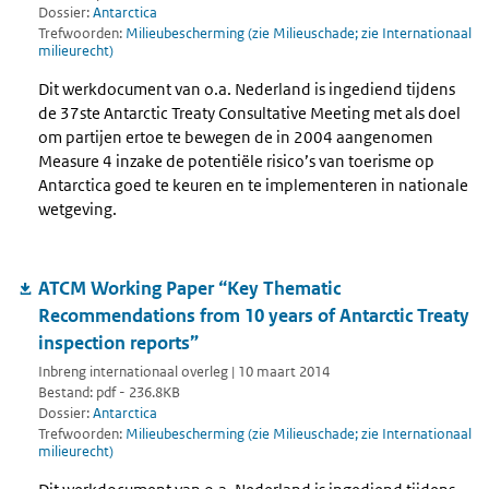
Dossier:
Antarctica
Trefwoorden:
Milieubescherming (zie Milieuschade; zie Internationaal
milieurecht)
Dit werkdocument van o.a. Nederland is ingediend tijdens
de 37ste Antarctic Treaty Consultative Meeting met als doel
om partijen ertoe te bewegen de in 2004 aangenomen
Measure 4 inzake de potentiële risico’s van toerisme op
Antarctica goed te keuren en te implementeren in nationale
wetgeving.
ATCM Working Paper “Key Thematic
Recommendations from 10 years of Antarctic Treaty
inspection reports”
Inbreng internationaal overleg | 10 maart 2014
Bestand: pdf - 236.8KB
Dossier:
Antarctica
Trefwoorden:
Milieubescherming (zie Milieuschade; zie Internationaal
milieurecht)