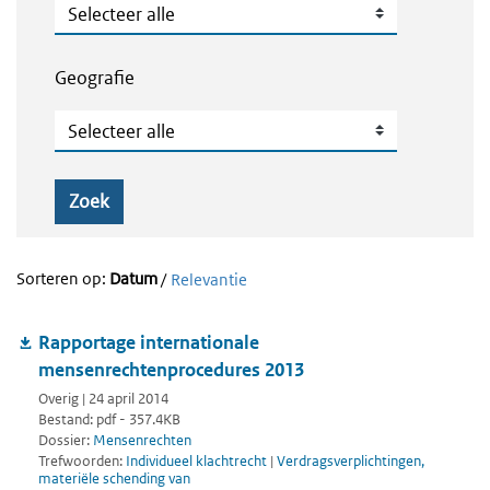
Publicatietype
Geografie
Geografie
Zoek
Sorteren op:
Datum
/
Relevantie
Rapportage internationale
mensenrechtenprocedures 2013
Overig | 24 april 2014
Bestand: pdf - 357.4KB
Dossier:
Mensenrechten
Trefwoorden:
Individueel klachtrecht
|
Verdragsverplichtingen,
materiële schending van