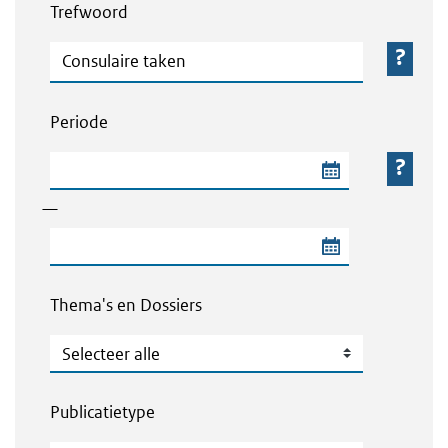
Trefwoord
Trefwoord
Periode
Begindatum van de periode
—
Einddatum van de periode
Thema's en Dossiers
Thema's en Dossiers
Publicatietype