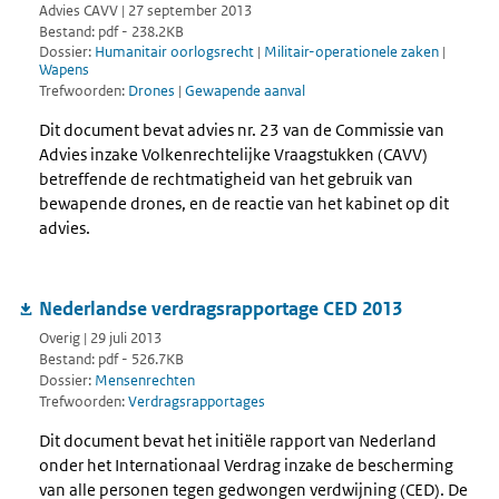
Advies CAVV | 27 september 2013
Bestand: pdf - 238.2KB
Dossier:
Humanitair oorlogsrecht
|
Militair-operationele zaken
|
Wapens
Trefwoorden:
Drones
|
Gewapende aanval
Dit document bevat advies nr. 23 van de Commissie van
Advies inzake Volkenrechtelijke Vraagstukken (CAVV)
betreffende de rechtmatigheid van het gebruik van
bewapende drones, en de reactie van het kabinet op dit
advies.
Nederlandse verdragsrapportage CED 2013
Overig | 29 juli 2013
Bestand: pdf - 526.7KB
Dossier:
Mensenrechten
Trefwoorden:
Verdragsrapportages
Dit document bevat het initiële rapport van Nederland
onder het Internationaal Verdrag inzake de bescherming
van alle personen tegen gedwongen verdwijning (CED). De