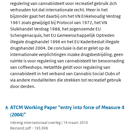
regulering van cannabisteelt voor recreatief gebruik zich
verhouden tot dat internationale recht. Meer in het
bijzonder gaat het daarbij om het VN Enkelvoudig Verdrag
1961 zoals gewijzigd bij Protocol van 1972, het VN
Sluikhandel Verdrag 1988, het zogenoemde EU
Schengenacquis, het EU Gemeenschappelijk Optreden
illegale drugshandel 1996 en het EU Kaderbesluit illegale
drugshandel 2004. De conclusie is dat er gelet op de
internationale verplichtingen inzake drugsbestrijding, geen
ruimte is voor regulering van cannabisteelt ter bevoorrading
van coffeeshops. Hetzelfde geldt voor regulering van
cannabisteelt in het verband van Cannabis Social Clubs of
via andere modaliteiten die strekken tot recreatief gebruik
door derden.
ATCM Working Paper “entry into force of Measure 4
(2004)”
Inbreng internationaal overleg | 14 maart 2014
Bestand: pdf - 193.3KB