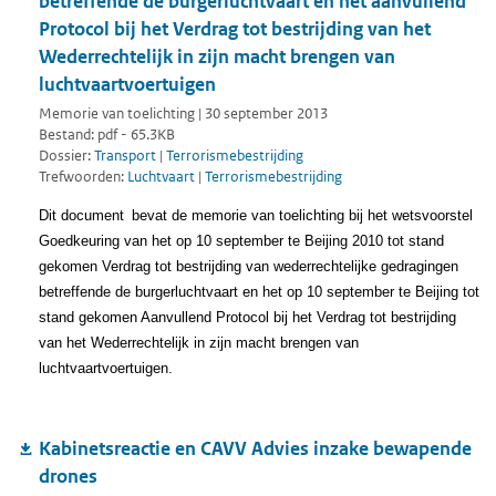
betreffende de burgerluchtvaart en het aanvullend
Protocol bij het Verdrag tot bestrijding van het
Wederrechtelijk in zijn macht brengen van
luchtvaartvoertuigen
Memorie van toelichting | 30 september 2013
Bestand: pdf - 65.3KB
Dossier:
Transport
|
Terrorismebestrijding
Trefwoorden:
Luchtvaart
|
Terrorismebestrijding
Dit document
bevat de memorie van toelichting bij het wetsvoorstel
Goedkeuring van het op 10 september te Beijing 2010 tot stand
gekomen Verdrag tot bestrijding van wederrechtelijke gedragingen
betreffende de burgerluchtvaart en het op 10 september te Beijing tot
stand gekomen Aanvullend Protocol bij het Verdrag tot bestrijding
van het Wederrechtelijk in zijn macht brengen van
luchtvaartvoertuigen.
Kabinetsreactie en CAVV Advies inzake bewapende
drones