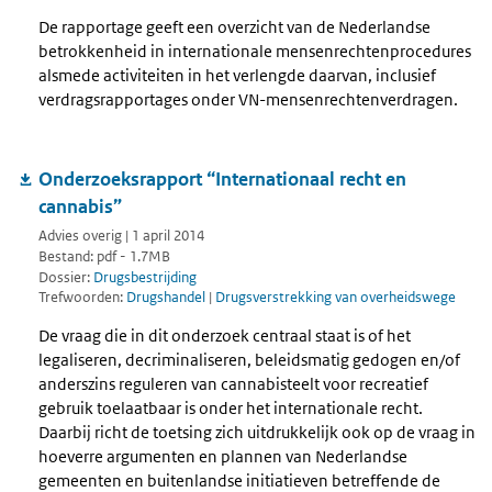
De rapportage geeft een overzicht van de Nederlandse
betrokkenheid in internationale mensenrechtenprocedures
alsmede activiteiten in het verlengde daarvan, inclusief
verdragsrapportages onder VN-mensenrechtenverdragen.
Onderzoeksrapport “Internationaal recht en
cannabis”
Advies overig | 1 april 2014
Bestand: pdf - 1.7MB
Dossier:
Drugsbestrijding
Trefwoorden:
Drugshandel
|
Drugsverstrekking van overheidswege
De vraag die in dit onderzoek centraal staat is of het
legaliseren, decriminaliseren, beleidsmatig gedogen en/of
anderszins reguleren van cannabisteelt voor recreatief
gebruik toelaatbaar is onder het internationale recht.
Daarbij richt de toetsing zich uitdrukkelijk ook op de vraag in
hoeverre argumenten en plannen van Nederlandse
gemeenten en buitenlandse initiatieven betreffende de