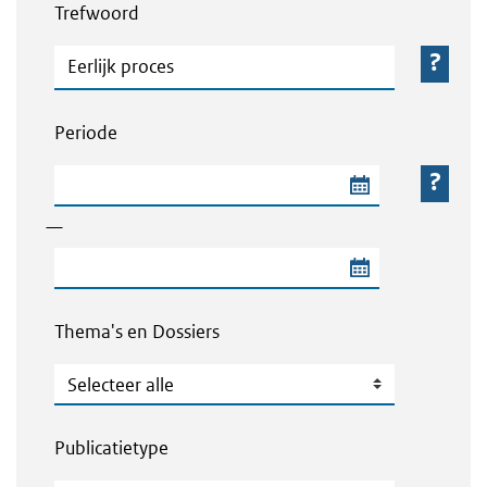
Trefwoord
Trefwoord
Periode
Begindatum van de periode
—
Einddatum van de periode
Thema's en Dossiers
Thema's en Dossiers
Publicatietype