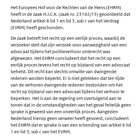
Het Europees Hof voor de Rechten van de Mens (EHRM)
heeft in de zaak H.J.C.K. (zaak nr. 23192/15) geoordeeld dat
Nederland artikel 6 lid 1 en lid 3, sub c van het Verdrag
(EVRM) heeft geschonden.
De zaak betreft het recht op een eerlijk proces, waarbij de
verzoeker stelt dat zijn verzoek voor aanwezigheid van een
advocaat tijdens het politieverhoor onterecht was
afgewezen. Het EHRM concludeert dat het recht op een
eerlijk proces tevens het recht op bijstand van een advocaat
behelst. Dit recht kan slechts omwille van dwingende
redenen worden beperkt. Er is niet gebleken dat ten tijde
van de verhoren dwingende redenen bestonden om het
recht op bijstand van een advocaat tijdens het verhoor te
beperken. Het is aan de regering om overtuigend aan te
tonen dat in de omstandigheden van het geval feitelijk geen
sprake is geweest van een oneerlijk proces. Aangezien
Nederland hierop geen verweer heeft gevoerd, concludeert
het EHRM dat er sprake is van een schending van artikel 6 lid
1 en lid 3, sub c van het EVRM.