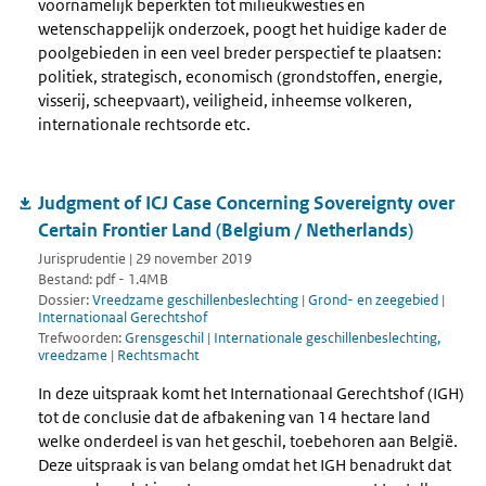
voornamelijk beperkten tot milieukwesties en
wetenschappelijk onderzoek, poogt het huidige kader de
poolgebieden in een veel breder perspectief te plaatsen:
politiek, strategisch, economisch (grondstoffen, energie,
visserij, scheepvaart), veiligheid, inheemse volkeren,
internationale rechtsorde etc.
Judgment of ICJ Case Concerning Sovereignty over
Certain Frontier Land (Belgium / Netherlands)
Jurisprudentie | 29 november 2019
Bestand: pdf - 1.4MB
Dossier:
Vreedzame geschillenbeslechting
|
Grond- en zeegebied
|
Internationaal Gerechtshof
Trefwoorden:
Grensgeschil
|
Internationale geschillenbeslechting,
vreedzame
|
Rechtsmacht
In deze uitspraak komt het Internationaal Gerechtshof (IGH)
tot de conclusie dat de afbakening van 14 hectare land
welke onderdeel is van het geschil, toebehoren aan België.
Deze uitspraak is van belang omdat het IGH benadrukt dat