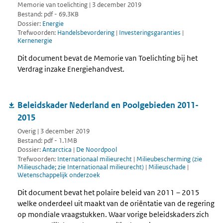
Memorie van toelichting | 3 december 2019
Bestand: pdf - 69.3KB
Dossier:
Energie
Trefwoorden:
Handelsbevordering
|
Investeringsgaranties
|
Kernenergie
Dit document bevat de Memorie van Toelichting bij het
Verdrag inzake Energiehandvest.
Beleidskader Nederland en Poolgebieden 2011-
2015
Overig | 3 december 2019
Bestand: pdf - 1.1MB
Dossier:
Antarctica
|
De Noordpool
Trefwoorden:
Internationaal milieurecht
|
Milieubescherming (zie
Milieuschade; zie Internationaal milieurecht)
|
Milieuschade
|
Wetenschappelijk onderzoek
Dit document bevat het polaire beleid van 2011 – 2015
welke onderdeel uit maakt van de oriëntatie van de regering
op mondiale vraagstukken. Waar vorige beleidskaders zich