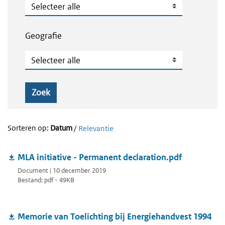
Publicatietype
Geografie
Geografie
Zoek
Sorteren op:
Datum
/
Relevantie
MLA initiative - Permanent declaration.pdf
Document | 10 december 2019
Bestand: pdf - 49KB
Memorie van Toelichting bij Energiehandvest 1994