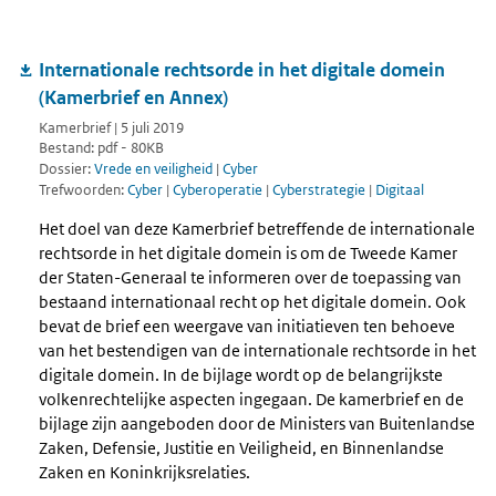
Internationale rechtsorde in het digitale domein
(Kamerbrief en Annex)
Kamerbrief | 5 juli 2019
Bestand: pdf - 80KB
Dossier:
Vrede en veiligheid
|
Cyber
Trefwoorden:
Cyber
|
Cyberoperatie
|
Cyberstrategie
|
Digitaal
Het doel van deze Kamerbrief betreffende de internationale
rechtsorde in het digitale domein is om de Tweede Kamer
der Staten-Generaal te informeren over de toepassing van
bestaand internationaal recht op het digitale domein. Ook
bevat de brief een weergave van initiatieven ten behoeve
van het bestendigen van de internationale rechtsorde in het
digitale domein. In de bijlage wordt op de belangrijkste
volkenrechtelijke aspecten ingegaan. De kamerbrief en de
bijlage zijn aangeboden door de Ministers van Buitenlandse
Zaken, Defensie, Justitie en Veiligheid, en Binnenlandse
Zaken en Koninkrijksrelaties.