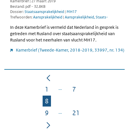
Kamerbrief | 27 maart 2019
Bestand: pdf - 32.8KB
Dossier:
Staatsaansprakelijkheid
|
MH17
Trefwoorden:
Aansprakelijkheid
|
Aansprakelijkheid, Staats-
In deze Kamerbrief is vermeld dat Nederland in gesprek is
getreden met Rusland over staatsaansprakelijkheid van
Rusland voor het neerhalen van vlucht MH17.
Kamerbrief (Tweede-Kamer, 2018-2019, 33997, nr. 134)
1
7
Pagina
Pagina
8
Pagina
9
21
Pagina
Pagina