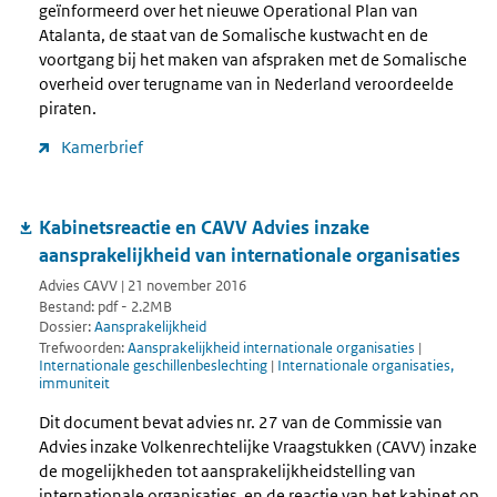
geïnformeerd over het nieuwe Operational Plan van
Atalanta, de staat van de Somalische kustwacht en de
voortgang bij het maken van afspraken met de Somalische
overheid over terugname van in Nederland veroordeelde
piraten.
Kamerbrief
Kabinetsreactie en CAVV Advies inzake
aansprakelijkheid van internationale organisaties
Advies CAVV | 21 november 2016
Bestand: pdf - 2.2MB
Dossier:
Aansprakelijkheid
Trefwoorden:
Aansprakelijkheid internationale organisaties
|
Internationale geschillenbeslechting
|
Internationale organisaties,
immuniteit
Dit document bevat advies nr. 27 van de Commissie van
Advies inzake Volkenrechtelijke Vraagstukken (CAVV) inzake
de mogelijkheden tot aansprakelijkheidstelling van
internationale organisaties, en de reactie van het kabinet op