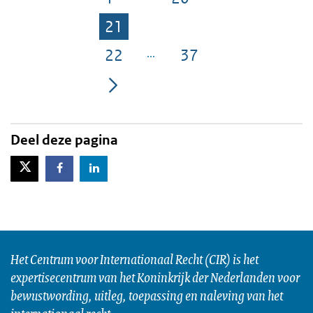
Pagina
Pagina
21
Pagina
22
37
Pagina
Pagina
Deel deze pagina
X-Twitter
Facebook
LinkedIn
Het Centrum voor Internationaal Recht (CIR) is het
expertisecentrum van het Koninkrijk der Nederlanden voor
bewustwording, uitleg, toepassing en naleving van het