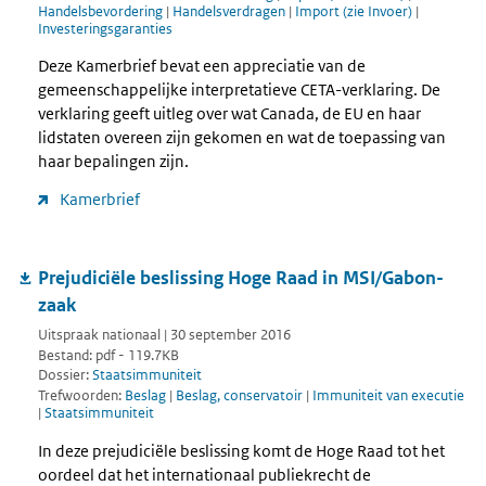
Handelsbevordering
|
Handelsverdragen
|
Import (zie Invoer)
|
Investeringsgaranties
Deze Kamerbrief bevat een appreciatie van de
gemeenschappelijke interpretatieve CETA-verklaring. De
verklaring geeft uitleg over wat Canada, de EU en haar
lidstaten overeen zijn gekomen en wat de toepassing van
haar bepalingen zijn.
Kamerbrief
Prejudiciële beslissing Hoge Raad in MSI/Gabon-
zaak
Uitspraak nationaal | 30 september 2016
Bestand: pdf - 119.7KB
Dossier:
Staatsimmuniteit
Trefwoorden:
Beslag
|
Beslag, conservatoir
|
Immuniteit van executie
|
Staatsimmuniteit
In deze prejudiciële beslissing komt de Hoge Raad tot het
oordeel dat het internationaal publiekrecht de