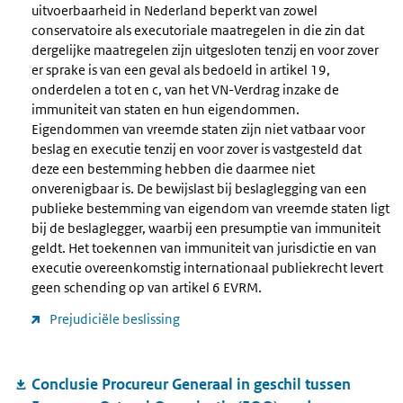
uitvoerbaarheid in Nederland beperkt van zowel
conservatoire als executoriale maatregelen in die zin dat
dergelijke maatregelen zijn uitgesloten tenzij en voor zover
er sprake is van een geval als bedoeld in artikel 19,
onderdelen a tot en c, van het VN-Verdrag inzake de
immuniteit van staten en hun eigendommen.
Eigendommen van vreemde staten zijn niet vatbaar voor
beslag en executie tenzij en voor zover is vastgesteld dat
deze een bestemming hebben die daarmee niet
onverenigbaar is. De bewijslast bij beslaglegging van een
publieke bestemming van eigendom van vreemde staten ligt
bij de beslaglegger, waarbij een presumptie van immuniteit
geldt. Het toekennen van immuniteit van jurisdictie en van
executie overeenkomstig internationaal publiekrecht levert
geen schending op van artikel 6 EVRM.
Prejudiciële beslissing
Conclusie Procureur Generaal in geschil tussen