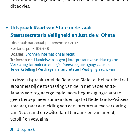
dit advies.
Uitspraak Raad van State in de zaak
Staatssecretaris Veiligheid en Justitie v. Ohata
Uitspraak nationaal | 11 november 2016
Bestand: pdf - 103.3KB
Dossier:
Bronnen internationaal recht
Trefwoorden:
Handelsverdragen
|
Interpretatieve verklaring (zie
Verklaring bij ondertekening)
|
Meestbegunstigingsclausule
|
Tewerkstelling
|
Verdragen, interpretatie
|
Vestiging, recht van
In deze uitspraak komt de Raad van State tot het oordeel dat
Japanners bij de toepassing van de in het Nederlands-
Japans Verdrag neergelegde meestbegunstigingsclausule
geen beroep meer kunnen doen op het Nederlands-Zwitsers
Tractaat, naar aanleiding van een interpretatieve verklaring
van Nederland en Zwitserland ten aanzien van arbeid,
verblijf en vestiging.
Uitspraak