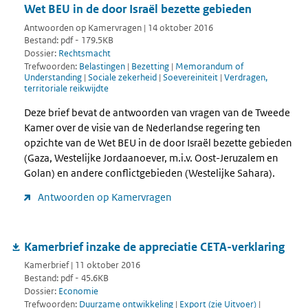
Wet BEU in de door Israël bezette gebieden
Antwoorden op Kamervragen | 14 oktober 2016
Bestand: pdf - 179.5KB
Dossier:
Rechtsmacht
Trefwoorden:
Belastingen
|
Bezetting
|
Memorandum of
Understanding
|
Sociale zekerheid
|
Soevereiniteit
|
Verdragen,
territoriale reikwijdte
Deze brief bevat de antwoorden van vragen van de Tweede
Kamer over de visie van de Nederlandse regering ten
opzichte van de Wet BEU in de door Israël bezette gebieden
(Gaza, Westelijke Jordaanoever, m.i.v. Oost-Jeruzalem en
Golan) en andere conflictgebieden (Westelijke Sahara).
Antwoorden op Kamervragen
Kamerbrief inzake de appreciatie CETA-verklaring
Kamerbrief | 11 oktober 2016
Bestand: pdf - 45.6KB
Dossier:
Economie
Trefwoorden:
Duurzame ontwikkeling
|
Export (zie Uitvoer)
|