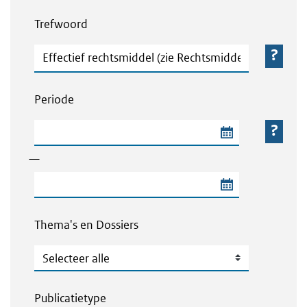
Webcontent zoeken
Trefwoord
Trefwoord
Periode
Begindatum van de periode
—
Einddatum van de periode
Thema's en Dossiers
Thema's en Dossiers
Publicatietype