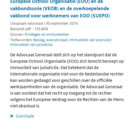
Europese Octrooi Organisatie (EOO) en de
vakbondsunie (VEOB) en de overkoepelende
vakbond voor werknemers van EOO (SUEPO)
Uitspraak nationaal | 30 september 2016
Bestand: pdf - 133.8KB
Dossier:
Privileges en immuniteiten
Trefwoorden:
Beslag, executoriaal
|
Immuniteit van executie
|
Immuniteit van jurisdictie
De Advocaat Generaal stelt zich op het standpunt dat de
Europese Octrooi Organisatie (EOO) zich terecht beroept op
immuniteit van jurisdictie. Dat betekent dat de
internationale organisatie niet voor de Nederlandse rechter
kan worden gedaagd voor geschillen over de officiële
werkzaamheden van de organisatie. De Advocaat Generaal
is van oordeel dat het recht op toegang tot de rechter
volgens het Europese Verdrag voor de Rechten van de Mens
niet absoluut is.
Conclusie