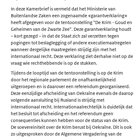
In deze Kamerbrief is vermeld dat het Ministerie van
Buitenlandse Zaken een zogenaamde «garantverklaring»
heeft afgegeven voor de tentoonstelling "De Krim - Goud en
Geheimen van de Zwarte Zee". Deze garantverklaring houdt
– kort gezegd – in dat de Staat zich zal verzetten tegen
pogingen tot beslaglegging of andere executiemaatregelen
wanneer dergelijke maatregelen strijdig zijn met het
internationaal recht. Deze verklaring ziet derhalve niet op de
vraag wie rechthebbende is op de stukken.
Tijdens de looptijd van de tentoonstelling is op de Krim
door het regionale parlement de onafhankelijkheid
uitgeroepen en is daarover een referendum georganiseerd.
Deze eenzijdige afscheiding van Oekraïne evenals de daarop
volgende aansluiting bij Rusland is strijdig met
internationaal recht. Internationaalrechtelijk is duidelijk dat
het besluit tot afscheiding en het referendum geen
consequenties kunnen hebben voor de status van de Krim.
De soevereiniteit over de Krim berust bij Oekraïne. Dit is ook
zo uitgesproken door de Algemene Vergadering van de