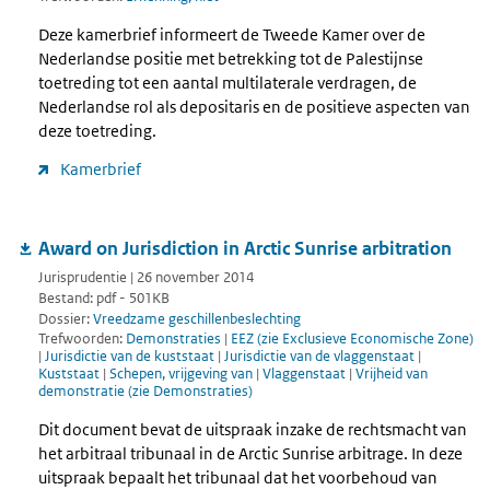
Deze kamerbrief informeert de Tweede Kamer over de
Nederlandse positie met betrekking tot de Palestijnse
toetreding tot een aantal multilaterale verdragen, de
Nederlandse rol als depositaris en de positieve aspecten van
deze toetreding.
Kamerbrief
Award on Jurisdiction in Arctic Sunrise arbitration
Jurisprudentie | 26 november 2014
Bestand: pdf - 501KB
Dossier:
Vreedzame geschillenbeslechting
Trefwoorden:
Demonstraties
|
EEZ (zie Exclusieve Economische Zone)
|
Jurisdictie van de kuststaat
|
Jurisdictie van de vlaggenstaat
|
Kuststaat
|
Schepen, vrijgeving van
|
Vlaggenstaat
|
Vrijheid van
demonstratie (zie Demonstraties)
Dit document bevat de uitspraak inzake de rechtsmacht van
het arbitraal tribunaal in de Arctic Sunrise arbitrage. In deze
uitspraak bepaalt het tribunaal dat het voorbehoud van