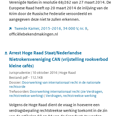
Verenigde Naties in resolutie 68/262 van 27 maart 2014. De
Europese Raad heeft op 20 maart 2014 de inlijving van de
Krim door de Russische Federatie veroordeeld en
aangegeven deze niet te zullen erkennen.
Tweede Kamer, 2015-2016, 34 000 V, nr. 9
,
officiëlebekendmakingen.nl
Arrest Hoge Raad Staat/Nederlandse
Nietrokersvereniging CAN (vrijstelling rookverbod
kleine cafés)
Jurisprudentie | 10 oktober 2014 | Hoge Raad
Bestand: pdf - 112.1KB
Dossier:
Doorwerking van internationaal recht in de nationale
rechtsorde
Trefwoorden:
Doorwerking internationaal recht (zie Verdragen,
rechtstreekse werking)
|
Verdragen, rechtstreekse werking
Volgens de Hoge Raad dient de vraag in hoeverre een
verdragsbepaling rechtstreekse werking toekomt in de zin