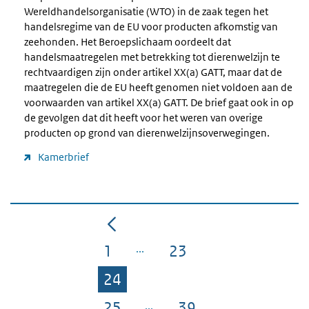
Wereldhandelsorganisatie (WTO) in de zaak tegen het
handelsregime van de EU voor producten afkomstig van
zeehonden. Het Beroepslichaam oordeelt dat
handelsmaatregelen met betrekking tot dierenwelzijn te
rechtvaardigen zijn onder artikel XX(a) GATT, maar dat de
maatregelen die de EU heeft genomen niet voldoen aan de
voorwaarden van artikel XX(a) GATT. De brief gaat ook in op
de gevolgen dat dit heeft voor het weren van overige
producten op grond van dierenwelzijnsoverwegingen.
Kamerbrief
1
23
Pagina
Pagina
24
Pagina
25
39