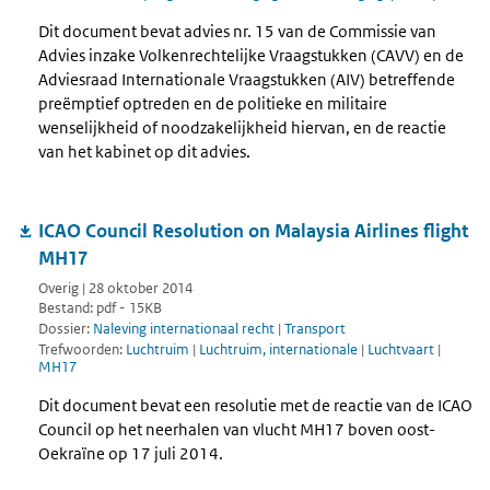
Dit document bevat advies nr. 15 van de Commissie van
Advies inzake Volkenrechtelijke Vraagstukken (CAVV) en de
Adviesraad Internationale Vraagstukken (AIV) betreffende
preëmptief optreden en de politieke en militaire
wenselijkheid of noodzakelijkheid hiervan, en de reactie
van het kabinet op dit advies.
ICAO Council Resolution on Malaysia Airlines flight
MH17
Overig | 28 oktober 2014
Bestand: pdf - 15KB
Dossier:
Naleving internationaal recht
|
Transport
Trefwoorden:
Luchtruim
|
Luchtruim, internationale
|
Luchtvaart
|
MH17
Dit document bevat een resolutie met de reactie van de ICAO
Council op het neerhalen van vlucht MH17 boven oost-
Oekraïne op 17 juli 2014.