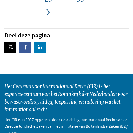
Pagina
Pagina
Deel deze pagina
X-Twitter
Facebook
LinkedIn
Het Centrum voor Internationaal Recht (CIR) is het
expertisecentrum van het Koninkrijk der Nederlanden voor
bewustwording, uitleg, toepassing en naleving van het
internationaal recht.
Het CIR is in 2017 opgericht door de afdeling Internationaal Recht van de
Directie Juridische Zaken van het ministerie van Buitenlandse Zaken (BZ /
DJZ / IR).