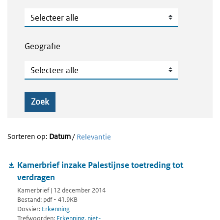
Publicatietype
Geografie
Geografie
Zoek
Sorteren op:
Datum
/
Relevantie
Kamerbrief inzake Palestijnse toetreding tot
verdragen
Kamerbrief | 12 december 2014
Bestand: pdf - 41.9KB
Dossier:
Erkenning
Trefwoorden:
Erkenning, niet-