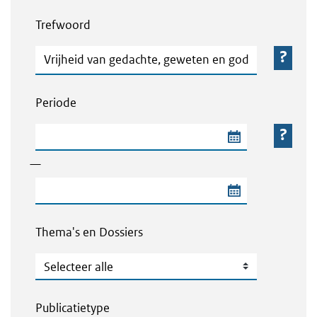
Webcontent zoeken
Trefwoord
Trefwoord
Periode
Begindatum van de periode
—
Einddatum van de periode
Thema's en Dossiers
Thema's en Dossiers
Publicatietype